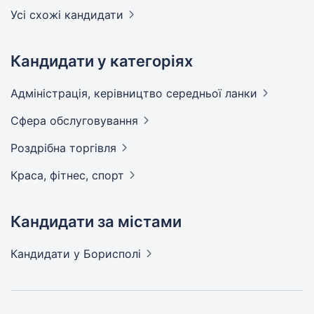
Усі схожі кандидати
Кандидати у категоріях
Адмiнiстрацiя, керівництво середньої
ланки
Сфера
обслуговування
Роздрібна
торгівля
Краса, фітнес,
спорт
Кандидати за містами
Кандидати
у Борисполі