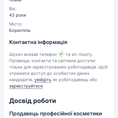
Вік:
43 роки
Місто:
Бориспіль
Контактна інформація
Шукач вказав телефон
та ел. пошту.
Прізвище, контакти та світлина доступні
тільки для зареєстрованих роботодавців. Щоб
отримати доступ до особистих даних
кандидатів,
увійдіть
як роботодавець або
зареєструйтеся
.
Досвід роботи
Продавець професійної косметики