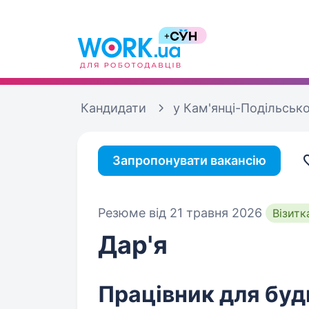
Кандидати
у Кам'янці-Подільськ
Запропонувати вакансію
Резюме від 21 травня 2026
Візитк
Дар'я
Працівник для буд