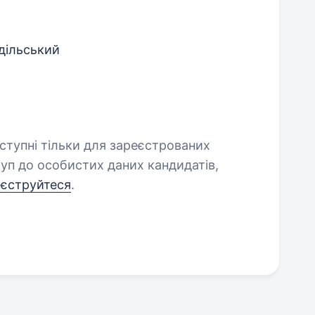
дільський
оступні тільки для зареєстрованих
уп до особистих даних кандидатів,
еєструйтеся
.