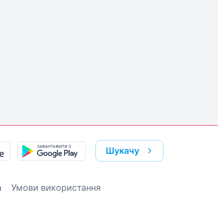
Шукачу
а
Умови використання