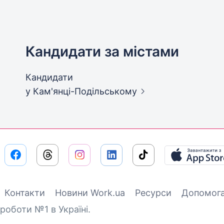
Кандидати за містами
Кандидати
у Кам'янці-Подільському
Контакти
Новини Work.ua
Ресурси
Допомог
роботи №1 в Україні.