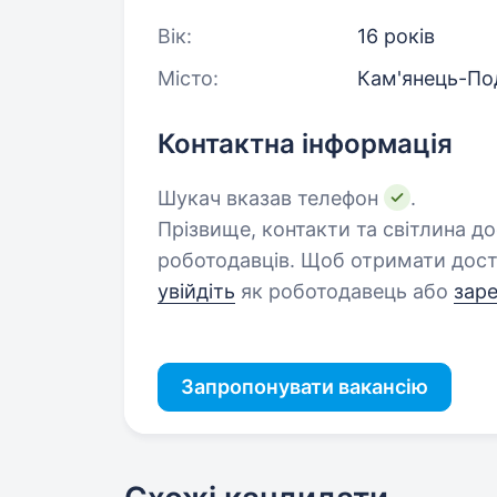
Вік:
16 років
Місто:
Кам'янець-По
Контактна інформація
Шукач вказав телефон
.
Прізвище, контакти та світлина д
роботодавців. Щоб отримати дост
увійдіть
як роботодавець або
зар
Запропонувати вакансію