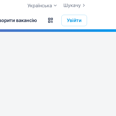
Шукачу
Українська
ворити вакансію
Увійти