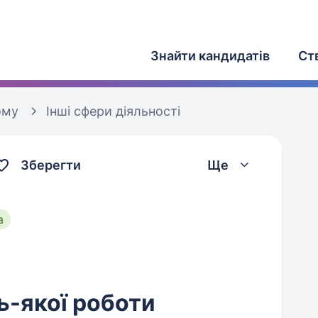
Знайти кандидатів
Ст
ому
Інші сфери діяльності
Зберегти
Ще
а
ь-якої роботи