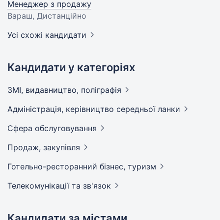
Менеджер з продажу
Вараш, Дистанційно
Усі схожі кандидати
Кандидати у категоріях
ЗМІ, видавництво,
поліграфія
Адмiнiстрацiя, керівництво середньої
ланки
Сфера
обслуговування
Продаж,
закупівля
Готельно-ресторанний бізнес,
туризм
Телекомунікації та
зв'язок
Кандидати за містами