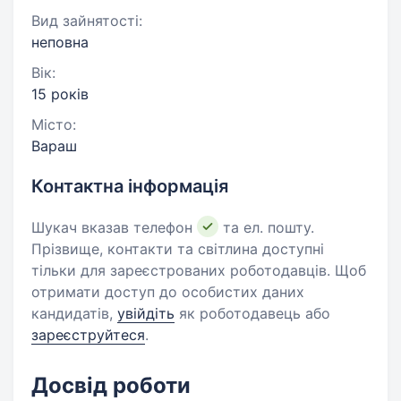
Вид зайнятості:
неповна
Вік:
15 років
Місто:
Вараш
Контактна інформація
Шукач вказав телефон
та ел. пошту.
Прізвище, контакти та світлина доступні
тільки для зареєстрованих роботодавців. Щоб
отримати доступ до особистих даних
кандидатів,
увійдіть
як роботодавець або
зареєструйтеся
.
Досвід роботи