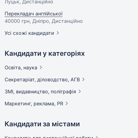
Луцьк, Дистанційно
Перекладач англійської
40000 грн
, Дніпро, Дистанційно
Усі схожі кандидати
Кандидати у категоріях
Освіта,
наука
Секретаріат, діловодство,
АГВ
ЗМІ, видавництво,
поліграфія
Маркетинг, реклама,
PR
Кандидати за містами