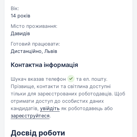
Вік:
14 років
Місто проживання:
Давидів
Готовий працювати:
Дистанційно, Львів
Контактна інформація
Шукач вказав телефон
та ел. пошту.
Прізвище, контакти та світлина доступні
тільки для зареєстрованих роботодавців. Щоб
отримати доступ до особистих даних
кандидатів,
увійдіть
як роботодавець або
зареєструйтеся
.
Досвід роботи