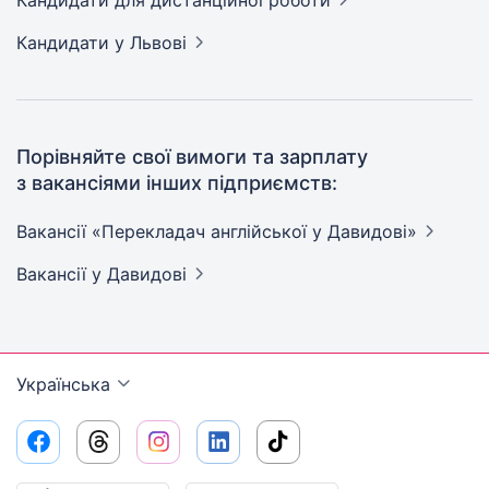
Кандидати
для дистанційної роботи
Кандидати
у Львові
Порівняйте свої вимоги та зарплату
з вакансіями інших підприємств:
Вакансії «Перекладач англійської у
Давидові»
Вакансії
у Давидові
Українська