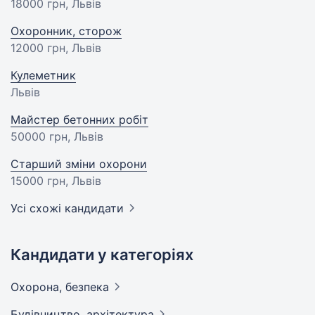
18000 грн
, Львів
Охоронник, сторож
12000 грн
, Львів
Кулеметник
Львів
Майстер бетонних робіт
50000 грн
, Львів
Старший зміни охорони
15000 грн
, Львів
Усі схожі кандидати
Кандидати у категоріях
Охорона,
безпека
Будівництво,
архітектура