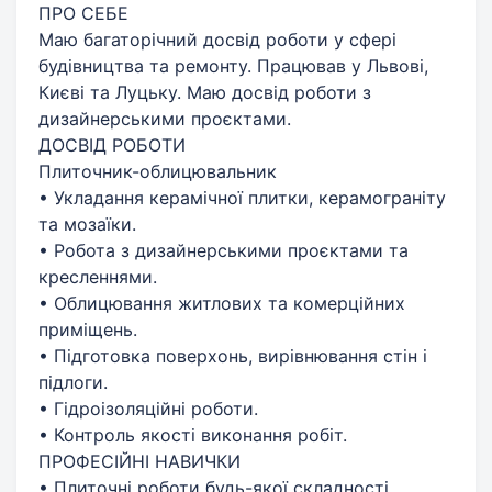
ПРО СЕБЕ
Маю багаторічний досвід роботи у сфері
будівництва та ремонту. Працював у Львові,
Києві та Луцьку. Маю досвід роботи з
дизайнерськими проєктами.
ДОСВІД РОБОТИ
Плиточник-облицювальник
• Укладання керамічної плитки, керамограніту
та мозаїки.
• Робота з дизайнерськими проєктами та
кресленнями.
• Облицювання житлових та комерційних
приміщень.
• Підготовка поверхонь, вирівнювання стін і
підлоги.
• Гідроізоляційні роботи.
• Контроль якості виконання робіт.
ПРОФЕСІЙНІ НАВИЧКИ
• Плиточні роботи будь-якої складності