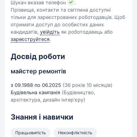
Шукач вказав телефон
.
Прізвище, контакти та світлина доступні
тільки для зареєстрованих роботодавців. Щоб
отримати доступ до особистих даних
кандидатів,
увійдіть
як роботодавець або
зареєструйтеся
.
Досвід роботи
майстер ремонтів
з 09.1988 по 06.2025
(36 років 10 місяців)
Будівельна кампанія
(Будівництво,
архітектура, дизайн інтер'єру)
Знання і навички
Працьовитість
Неконфліктність