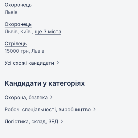
Охоронець
Львів
Охоронець
Львів, Київ ,
ще 3 міста
Стрілець
15000 грн
, Львів
Усі схожі кандидати
Кандидати у категоріях
Охорона,
безпека
Робочі спеціальності,
виробництво
Логістика, склад,
ЗЕД