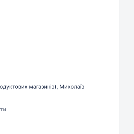
одуктових магазинів), Миколаїв
ети