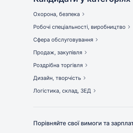
Охорона,
безпека
Робочі спеціальності,
виробництво
Сфера
обслуговування
Продаж,
закупівля
Роздрібна
торгівля
Дизайн,
творчість
Логістика, склад,
ЗЕД
Порівняйте свої вимоги та зарпла