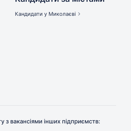
Кандидати
у Миколаєві
ту з вакансіями інших підприємств: