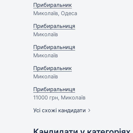
Прибиральник
Миколаїв, Одеса
Прибиральниця
Миколаїв
Прибиральниця
Миколаїв
Прибиральник
Миколаїв
Прибиральниця
11000 грн
, Миколаїв
Усі схожі кандидати
Кандидати у категоріях