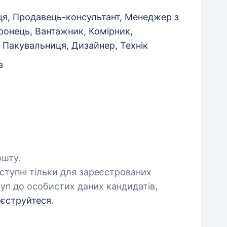
я, Продавець-консультант, Менеджер з
ронець, Вантажник, Комірник,
 Пакувальниця, Дизайнер, Технік
а
ошту.
оступні тільки для зареєстрованих
уп до особистих даних кандидатів,
еєструйтеся
.