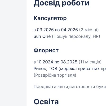
Досвід роботи
Капсулятор
з 03.2026 по 04.2026
(2 місяці)
Sun One
(Пошук персоналу, HR)
Флорист
з 10.2024 по 08.2025
(11 місяців)
Ринок, ТОВ (мережа приватних пр
(Роздрібна торгівля)
Продавати квіти,виготовляти бук
Освіта