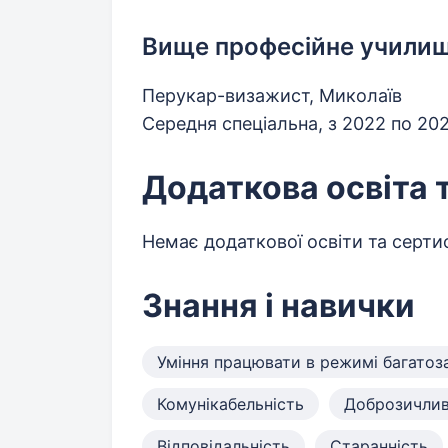
Вище професійне учили
Перукар-визажист, Миколаїв
Середня спеціальна, з 2022 по 20
Додаткова освіта 
Немає додаткової освіти та сертиф
Знання і навички
Уміння працювати в режимі багатоз
Комунікабельність
Доброзичлив
Відповідальність
Старанність