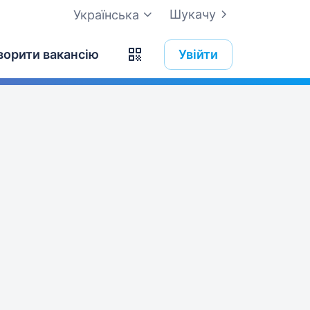
Шукачу
Українська
ворити вакансію
Увійти