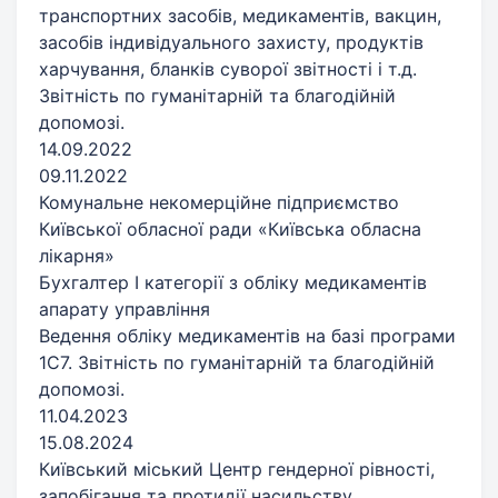
транспортних засобів, медикаментів, вакцин,
засобів індивідуального захисту, продуктів
харчування, бланків суворої звітності і т.д.
Звітність по гуманітарній та благодійній
допомозі.
14.09.2022
09.11.2022
Комунальне некомерційне підприємство
Київської обласної ради «Київська обласна
лікарня»
Бухгалтер І категорії з обліку медикаментів
апарату управління
Ведення обліку медикаментів на базі програми
1С7. Звітність по гуманітарній та благодійній
допомозі.
11.04.2023
15.08.2024
Київський міський Центр гендерної рівності,
запобігання та протидії насильству