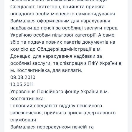
Спеціаліст І категорії, прийнята присяга
посадової особи місцевого самоврядування
Займалася оформленням для нарахування
надбавки до пенсії за особливі заслуги перед
Україною особам пільгової категорії. А саме,
збір та подача повних пакетів документів на
комісію до Обл.держ.адміністрації в м.
Донецьк, для нарахування надбавки за
особливі заслуги, та співпраця з ПФУ України в
м. Костянтинівка, для виплати.
09.08.2010
10.05.2011
Управління Пенсійного фонду України в м.
Костянтинівка
Головний спеціаліст відділу пенсійного
забезпечення, прийнята присяга державного
службовця
Займалася перерахунком пенсій та