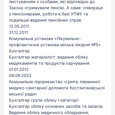
листуванням з особами, які відповідно до
Закону отримували пенсію. А саме: співпраця
з пенсіонерами, робота в базі УПФУ та
подальше ведення пенсійних справ.
12.05.2011
31.12.2011
Комунальна установа «Лікувально-
профілактична установа міська лікарня №5»
Бухгалтер
Бухгалтер-матеріаліст: ведення обліку
медикаментів та продуктів харчування.
01.01.2012
09.09.2022
Комунальне підприємство «Центр первинної
медико-санітарної допомоги Костянтинівської
міської ради»
Бухгалтер групи обліку І категорії
Бухгалтер обліку основних засобів та запасів.
Ведення обліку медичного обладнання,