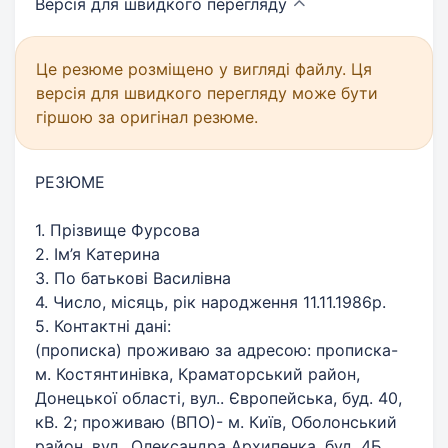
Версія для швидкого
перегляду
Це резюме розміщено у вигляді файлу. Ця
версія для швидкого перегляду може бути
гіршою за оригінал резюме.
РЕЗЮМЕ
1. Прізвище Фурсова
2. Ім’я Катерина
3. По батькові Василівна
4. Число, місяць, рік народження 11.11.1986р.
5. Контактні дані:
(прописка) проживаю за адресою: прописка-
м. Костянтинівка, Краматорський район,
Донецької області, вул.. Європейська, буд. 40,
кВ. 2; проживаю (ВПО)- м. Київ, Оболонський
район, вул.. Олександра Архипенка, буд. 4Б,