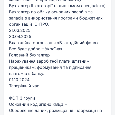
Бухгалтер ІІ категорії (з дипломом спеціаліста)
Бухгалтер по обліку основних засобів та
запасів з використання програми бюджетних
організацій ІС-ПРО.
21.03.2025
30.04.2025
Благодійна організація «Благодійний фонд»
Все буде добре – Україна»
Головний бухгалтер
Нарахування заробітної плати штатним
працівникам; формування та підписання
платежів в банку.
01.10.2024
Теперішній час
ФОП 3 групи
Основний код згідно КВЕД –
Оброблення даних, розміщення інформації на