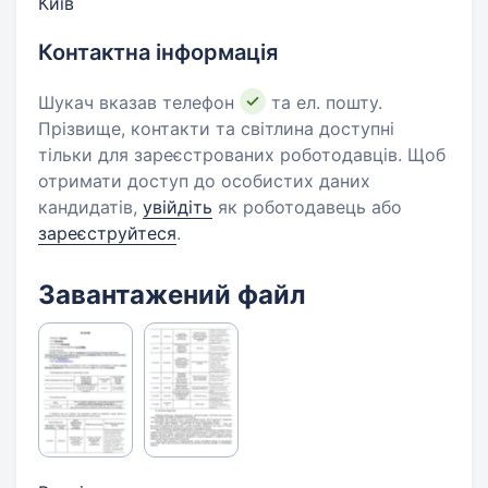
Київ
Контактна інформація
Шукач вказав телефон
та ел. пошту.
Прізвище, контакти та світлина доступні
тільки для зареєстрованих роботодавців. Щоб
отримати доступ до особистих даних
кандидатів,
увійдіть
як роботодавець або
зареєструйтеся
.
Завантажений файл