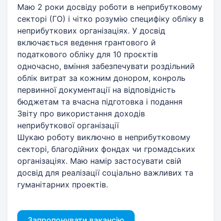
Маю 2 роки досвіду роботи в неприбутковому
секторі (ГО) і чітко розумію специфіку обліку в
неприбуткових організаціях. У досвід
включається ведення грантового й
податкового обліку для 10 проєктів
одночасно, вміння забезпечувати роздільний
облік витрат за кожним донором, конроль
первинної документації на відповідність
бюджетам та вчасна підготовка і подання
Звіту про використання доходів
неприбуткової організації
Шукаю роботу виключно в неприбутковому
секторі, благодійних фондах чи громадських
організаціях. Маю намір застосувати свій
досвід для реалізації соціально важливих та
гуманітарних проектів.
Запропонувати вакансію