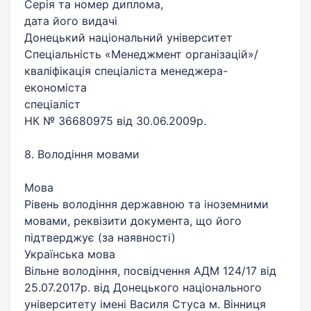
Серія та номер диплома,
дата його видачі
Донецький національний університет
Спеціальність «Менеджмент організацій»/
кваліфікація спеціаліста менеджера-
економіста
спеціаліст
НК № 36680975 від 30.06.2009р.
8. Володіння мовами
Мова
Рівень володіння державною та іноземними
мовами, реквізити документа, що його
підтверджує (за наявності)
Українська мова
Вільне володіння, посвідчення АДМ 124/17 від
25.07.2017р. від Донецького національного
університету імені Василя Стуса м. Вінниця