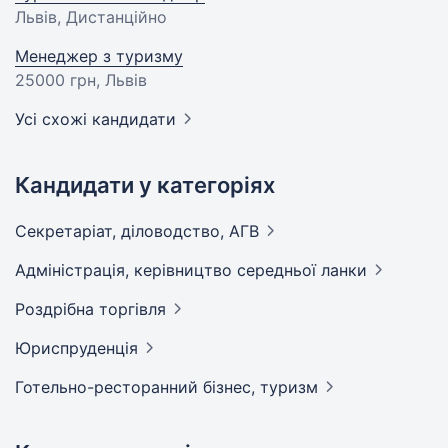
Львів, Дистанційно
Менеджер з туризму
25000 грн
, Львів
Усі схожі кандидати
Кандидати у категоріях
Секретаріат, діловодство,
АГВ
Адмiнiстрацiя, керівництво середньої
ланки
Роздрібна
торгівля
Юриспруденція
Готельно-ресторанний бізнес,
туризм