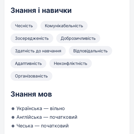
Знання і навички
Чесність
Комунікабельність
Зосередженість
Доброзичливість
Здатність до навчання
Відповідальність
Адаптивність
Неконфліктність
Організованість
Знання мов
Українська — вільно
Англійська — початковий
Чеська — початковий