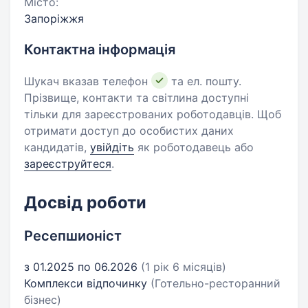
Місто:
Запоріжжя
Контактна інформація
Шукач вказав телефон
та ел. пошту.
Прізвище, контакти та світлина доступні
тільки для зареєстрованих роботодавців. Щоб
отримати доступ до особистих даних
кандидатів,
увійдіть
як роботодавець або
зареєструйтеся
.
Досвід роботи
Ресепшионіст
з 01.2025 по 06.2026
(1 рік 6 місяців)
Комплекси відпочинку
(Готельно-ресторанний
бізнес)