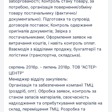
заборгованості; Контроль стану товару, за
потребою, організація повернення/обміну
товару постачальнику (фактично/
документально). Підготовка та супровід
договорів поставок; Контроль одержання
оригіналів документів; Звірка з
постачальниками; Оформлення заявок на
витрачання коштів, і навіть контроль оплат.
Взаємодія з відділами продажу, бухгалтерії та
логістики (транспортна, складська).
серпень 2016р. - липень 2018р. ТОВ "АСТЕР-
ЦЕНТР"
Менеджер відділу закупівель:
Організація та забезпечення компанії ТМЦ
(роздріб, опт). Обробка заявок, контроль за
станом запасів матеріалів, своєчасність
надходження та оприбуткування матеріалів на
склад, переміщення ТМЦ. Розробка та