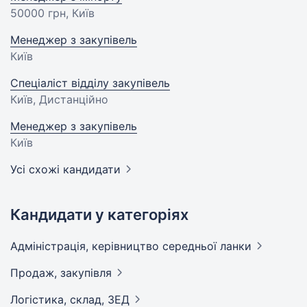
50000 грн
, Київ
Менеджер з закупівель
Київ
Спеціаліст відділу закупівель
Київ, Дистанційно
Менеджер з закупівель
Київ
Усі схожі кандидати
Кандидати у категоріях
Адмiнiстрацiя, керівництво середньої
ланки
Продаж,
закупівля
Логістика, склад,
ЗЕД