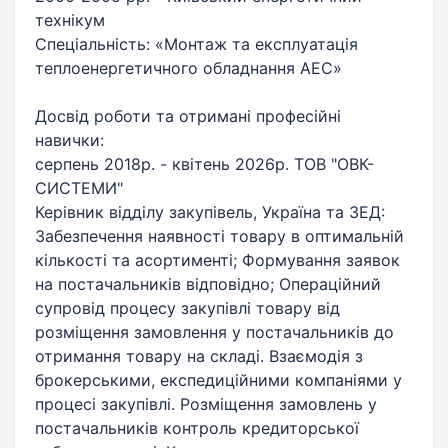
технікум
Спеціальність: «Монтаж та експлуатація
теплоенергетичного обладнання АЕС»
Досвід роботи та отримані професійні
навички:
серпень 2018р. - квітень 2026р. ТОВ "ОВК-
СИСТЕМИ"
Керівник відділу закупівель, Україна та ЗЕД:
Забезпечення наявності товару в оптимальній
кількості та асортименті; Формування заявок
на постачальників відповідно; Операційний
супровід процесу закупівлі товару від
розміщення замовлення у постачальників до
отримання товару на складі. Взаємодія з
брокерськими, експедиційними компаніями у
процесі закупівлі. Розміщення замовлень у
постачальників контроль кредиторської