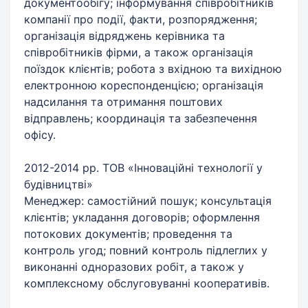
документообігу; інформування співробітників
компанії про події, факти, розпорядження;
організація відряджень керівника та
співробітників фірми, а також організація
поїздок клієнтів; робота з вхідною та вихідною
електронною кореспонденцією; організація
надсилання та отримання поштових
відправлень; координація та забезпечення
офісу.
2012-2014 рр. ТОВ «Інноваційні технології у
будівництві»
Менеджер: самостійний пошук; консультація
клієнтів; укладання договорів; оформлення
потокових документів; проведення та
контроль угод; повний контроль підлеглих у
виконанні одноразових робіт, а також у
комплексному обслуговуванні кооперативів.