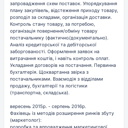
запровадження схем поставок. Упорядкування
плану закупівель, відстеження приходу товару,
розподіл за складами, організація доставки.
Контроль стану товару, за потребою,
організація повернення/обміну товару
постачальнику (фактично/документально).
Аналіз кредиторської та дебіторської
заборгованості. Оформлення заявок на
витрачання коштів, і навіть контроль оплат.
Укладання договорів на постачання. Первинна
бухгалтерія. Щоквартанна звірка з
постачальниками. Взаємодія з відділами
продажу, бухгалтерії та логістики
(транспортна, складська).
вересень 2015р. - серпень 2016р.
Фахівець із методів розширення ринків збуту
(маркетолог):
розробка та впровадження маркетингової