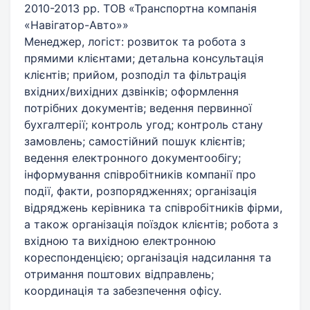
2010-2013 рр. ТОВ «Транспортна компанія
«Навігатор-Авто»»
Менеджер, логіст: розвиток та робота з
прямими клієнтами; детальна консультація
клієнтів; прийом, розподіл та фільтрація
вхідних/вихідних дзвінків; оформлення
потрібних документів; ведення первинної
бухгалтерії; контроль угод; контроль стану
замовлень; самостійний пошук клієнтів;
ведення електронного документообігу;
інформування співробітників компанії про
події, факти, розпорядженнях; організація
відряджень керівника та співробітників фірми,
а також організація поїздок клієнтів; робота з
вхідною та вихідною електронною
кореспонденцією; організація надсилання та
отримання поштових відправлень;
координація та забезпечення офісу.