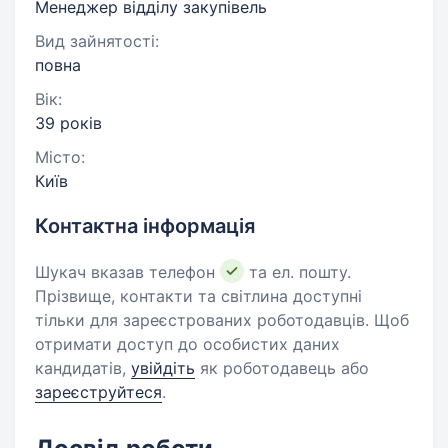
Менеджер відділу закупівель
Вид зайнятості:
повна
Вік:
39 років
Місто:
Київ
Контактна інформація
Шукач вказав телефон
та ел. пошту.
Прізвище, контакти та світлина доступні
тільки для зареєстрованих роботодавців. Щоб
отримати доступ до особистих даних
кандидатів,
увійдіть
як роботодавець або
зареєструйтеся
.