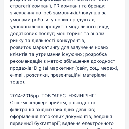
стратегії компанії, PR компанії та бренду;
з'ясування потреб замовників/покупців за
умовами роботи, у нових продуктах,
удосконаленні продуктів модельного ряду,
додаткових послуг; моніторинг та аналіз
ринку та діяльності конкурентів;
розвиток маркетингу для залучення нових
клієнтів та утримання існуючих; розробка
рекомендацій з метою збільшення доходності
продажів; Digital маркетинг (сайт, соц. мережі,
e-mail, розсилки, презентаційні матеріали
тощо).
2014-2015рр. ТОВ "АРЕС ІНЖИНІРІНГ"
Офіс-менеджер: прийом, розподіл та
фільтрація вхідних/вихідних дзвінків;
оформлення потокових документів; ведення
первинної бухгалтерії; ведення електронного