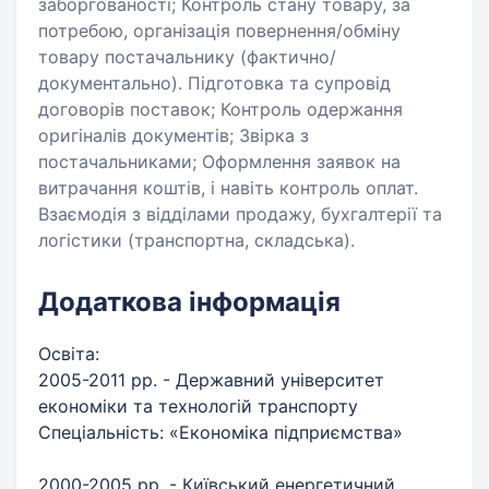
заборгованості; Контроль стану товару, за
потребою, організація повернення/обміну
товару постачальнику (фактично/
документально). Підготовка та супровід
договорів поставок; Контроль одержання
оригіналів документів; Звірка з
постачальниками; Оформлення заявок на
витрачання коштів, і навіть контроль оплат.
Взаємодія з відділами продажу, бухгалтерії та
логістики (транспортна, складська).
Додаткова інформація
Освіта:
2005-2011 рр. - Державний університет
економіки та технологій транспорту
Спеціальність: «Економіка підприємства»
2000-2005 рр. - Київський енергетичний