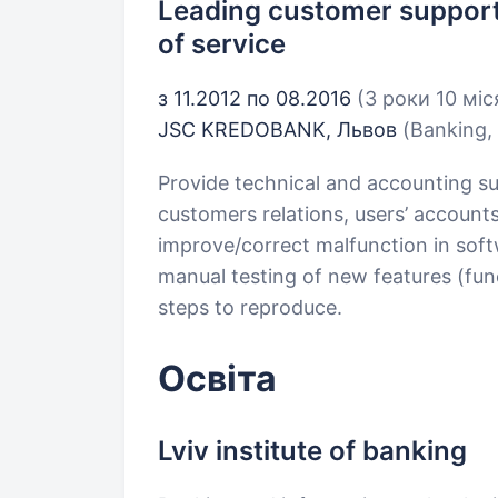
Leading customer support 
of service
з 11.2012 по 08.2016
(3 роки 10 міс
JSC KREDOBANK, Львов
(Banking,
Provide technical and accounting s
customers relations, users’ accounts
improve/correct malfunction in soft
manual testing of new features (fun
steps to reproduce.
Освіта
Lviv institute of banking