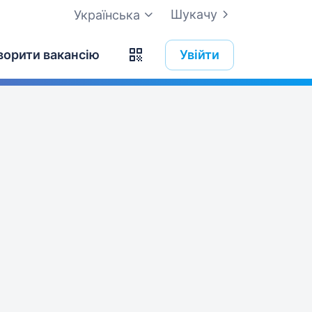
Шукачу
Українська
ворити вакансію
Увійти