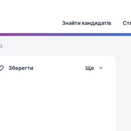
Знайти кандидатів
Ст
р
Зберегти
Ще