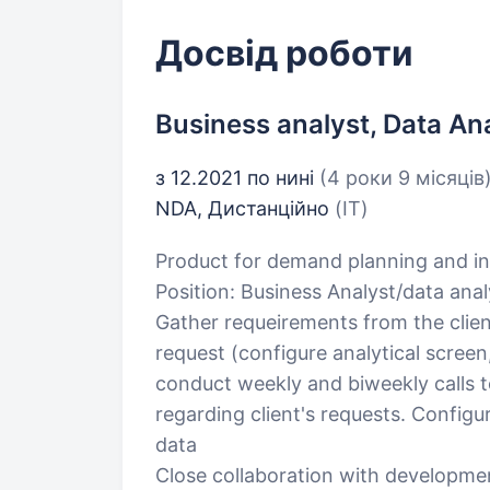
Досвід роботи
Business analyst, Data An
з 12.2021 по нині
(4 роки 9 місяців
NDA, Дистанційно
(IT)
Product for demand planning and in
Position: Business Analyst/data anal
Gather requeirements from the clien
request (configure analytical screen,
conduct weekly and biweekly calls t
regarding client's requests. Configu
data
Close collaboration with developme