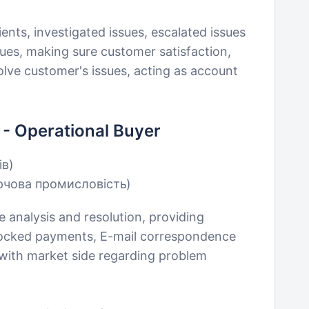
ients, investigated issues, escalated issues
ues, making sure customer satisfaction,
olve customer's issues, acting as account
 - Operational Buyer
ів)
рчова промисловість)
e analysis and resolution, providing
locked payments, E-mail correspondence
with market side regarding problem