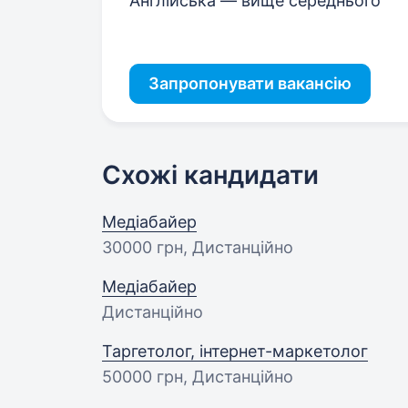
Англійська — вище середнього
Запропонувати вакансію
Схожі кандидати
Медіабайер
30000 грн
, Дистанційно
Медіабайер
Дистанційно
Таргетолог, інтернет-маркетолог
50000 грн
, Дистанційно