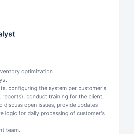
alyst
)
ventory optimization
yst
ts, configuring the system per customer's
 reports), conduct training for the client,
o discuss open issues, provide updates
re logic for daily processing of customer's
nt team.