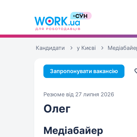
Кандидати
у Києві
Медіабайе
Запропонувати вакансію
Резюме від 27 липня 2026
Олег
Медіабайер