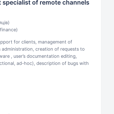
specialist of remote channels
яців)
 finance)
upport for clients, management of
 administration, creation of requests to
ware , user’s documentation editing,
ctional, ad-hoc), description of bugs with