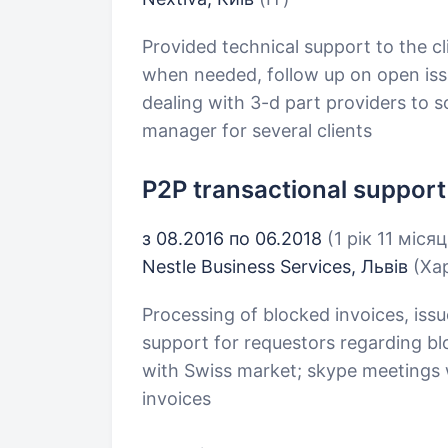
Provided technical support to the cl
when needed, follow up on open iss
dealing with 3-d part providers to s
manager for several clients
P2P transactional support
з 08.2016 по 06.2018
(1 рік 11 місяц
Nestle Business Services, Львів
(Ха
Processing of blocked invoices, issu
support for requestors regarding b
with Swiss market; skype meetings 
invoices