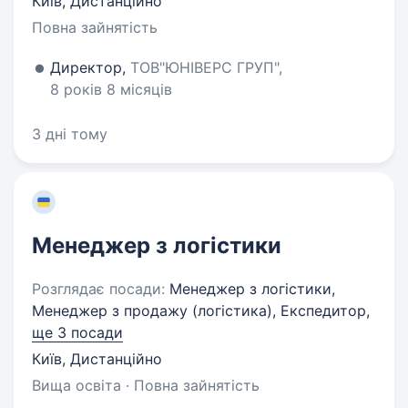
Київ, Дистанційно
Повна зайнятість
Директор,
ТОВ"ЮНІВЕРС ГРУП",
8 років 8 місяців
3 дні тому
Менеджер з логістики
Розглядає посади:
Менеджер з логістики,
Менеджер з продажу (логістика), Експедитор,
ще 3 посади
Київ, Дистанційно
Вища освіта · Повна зайнятість