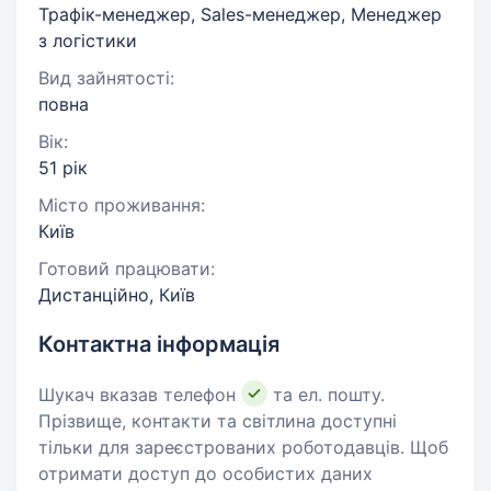
Трафік-менеджер, Sales-менеджер, Менеджер
з логістики
Вид зайнятості:
повна
Вік:
51 рік
Місто проживання:
Київ
Готовий працювати:
Дистанційно, Київ
Контактна інформація
Шукач вказав телефон
та ел. пошту.
Прізвище, контакти та світлина доступні
тільки для зареєстрованих роботодавців. Щоб
отримати доступ до особистих даних