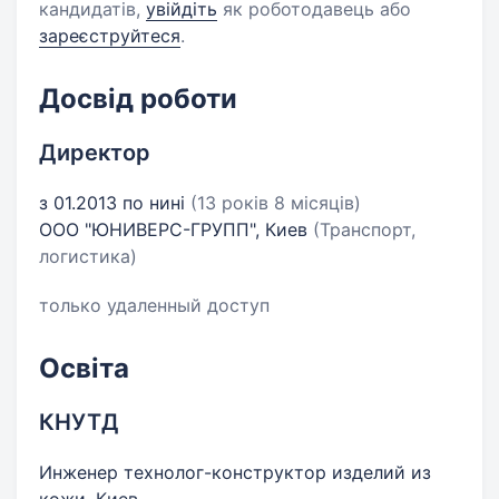
кандидатів,
увійдіть
як роботодавець або
зареєструйтеся
.
Досвід роботи
Директор
з 01.2013 по нині
(13 років 8 місяців)
ООО "ЮНИВЕРС-ГРУПП", Киев
(Транспорт,
логистика)
только удаленный доступ
Освіта
КНУТД
Инженер технолог-конструктор изделий из