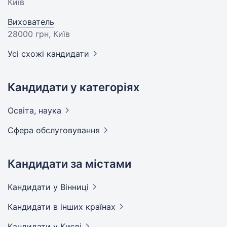
Київ
Вихователь
28000 грн
, Київ
Усі схожі кандидати
Кандидати у категоріях
Освіта,
наука
Сфера
обслуговування
Кандидати за містами
Кандидати
у Вінниці
Кандидати
в інших країнах
Кандидати
у Києві