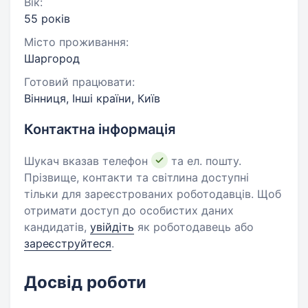
Вік:
55 років
Місто проживання:
Шаргород
Готовий працювати:
Вінниця, Інші країни, Київ
Контактна інформація
Шукач вказав телефон
та ел. пошту.
Прізвище, контакти та світлина доступні
тільки для зареєстрованих роботодавців. Щоб
отримати доступ до особистих даних
кандидатів,
увійдіть
як роботодавець або
зареєструйтеся
.
Досвід роботи