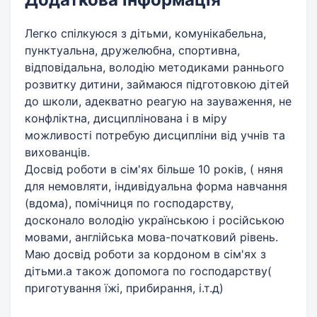
Легко спілкуюся з дітьми, комунікабельна,
пунктуальна, дружелюбна, спортивна,
відповідальна, володію методиками раннього
розвитку дитини, займаюся підготовкою дітей
до школи, адекватно реагую на зауваження, не
конфліктна, дисциплінована і в міру
можливості потребую дисципліни від учнів та
вихованців.
Досвід роботи в сім'ях більше 10 років, ( няня
для немовляти, індивідуальна форма навчання
(вдома), помічниця по господарству,
досконало володію українською і російською
мовами, англійська мова-початковий рівень.
Маю досвід роботи за кордоном в сім'ях з
дітьми.а також допомога по господарству(
приготування їжі, прибирання, і.т.д)