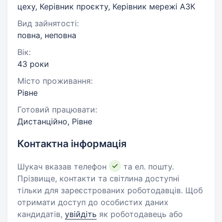
цеху, Керівник проєкту, Керівник мережі АЗК
Вид зайнятості:
повна, неповна
Вік:
43 роки
Місто проживання:
Рівне
Готовий працювати:
Дистанційно, Рівне
Контактна інформація
Шукач вказав телефон
та ел. пошту.
Прізвище, контакти та світлина доступні
тільки для зареєстрованих роботодавців. Щоб
отримати доступ до особистих даних
кандидатів,
увійдіть
як роботодавець або