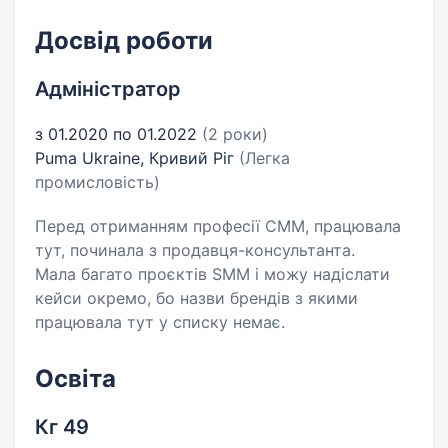
Досвід роботи
Адміністратор
з 01.2020 по 01.2022
(2 роки)
Puma Ukraine, Кривий Ріг
(Легка
промисловість)
Перед отриманням професії СММ, працювала
тут, починала з продавця-консультанта.
Мала багато проєктів SMM і можу надіслати
кейси окремо, бо назви брендів з якими
працювала тут у списку немає.
Освіта
Кг 49