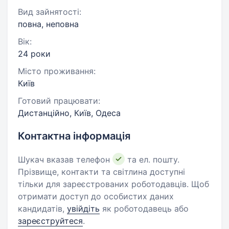
Вид зайнятості:
повна, неповна
Вік:
24 роки
Місто проживання:
Київ
Готовий працювати:
Дистанційно, Київ, Одеса
Контактна інформація
Шукач вказав телефон
та ел. пошту.
Прізвище, контакти та світлина доступні
тільки для зареєстрованих роботодавців. Щоб
отримати доступ до особистих даних
кандидатів,
увійдіть
як роботодавець або
зареєструйтеся
.