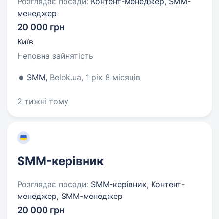
Розглядає посади:
Контент-менеджер, SMM-
менеджер
20 000 грн
Київ
Неповна зайнятість
SMM,
Belok.ua, 1 рік 8 місяців
2 тижні тому
SMM-керівник
Розглядає посади:
SMM-керівник, Контент-
менеджер, SMM-менеджер
20 000 грн