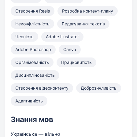
Створення Reels
Розробка контент-плану
Неконфліктність
Редагування текстів
Чесність
Adobe Illustrator
Adobe Photoshop
Canva
Організованість
Працьовитість
Дисциплінованість
Створення відеоконтенту
Доброзичливість
Адаптивність
Знання мов
Українська — вільно