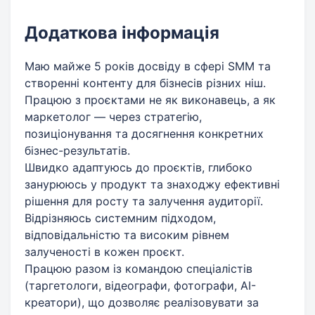
Додаткова інформація
Маю майже 5 років досвіду в сфері SMM та
створенні контенту для бізнесів різних ніш.
Працюю з проєктами не як виконавець, а як
маркетолог — через стратегію,
позиціонування та досягнення конкретних
бізнес-результатів.
Швидко адаптуюсь до проєктів, глибоко
занурююсь у продукт та знаходжу ефективні
рішення для росту та залучення аудиторії.
Відрізняюсь системним підходом,
відповідальністю та високим рівнем
залученості в кожен проєкт.
Працюю разом із командою спеціалістів
(таргетологи, відеографи, фотографи, AI-
креатори), що дозволяє реалізовувати за