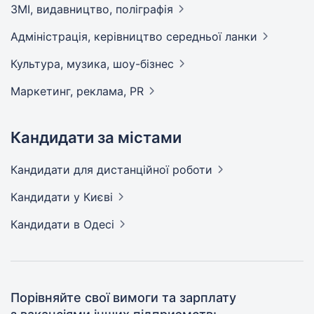
ЗМІ, видавництво,
поліграфія
Адмiнiстрацiя, керівництво середньої
ланки
Культура, музика,
шоу-бізнес
Маркетинг, реклама,
PR
Кандидати за містами
Кандидати
для дистанційної роботи
Кандидати
у Києві
Кандидати
в Одесі
Порівняйте свої вимоги та зарплату