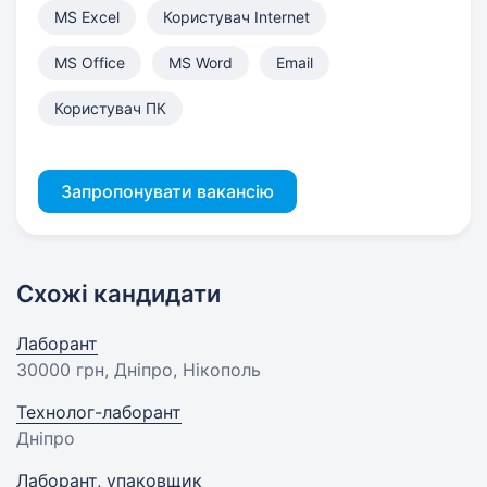
MS Excel
Користувач Internet
MS Office
MS Word
Email
Користувач ПК
Запропонувати вакансію
Схожі кандидати
Лаборант
30000 грн
, Дніпро, Нікополь
Технолог-лаборант
Дніпро
Лаборант, упаковщик