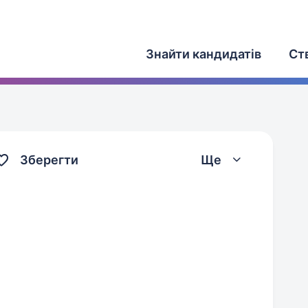
Знайти кандидатів
Ст
Зберегти
Ще