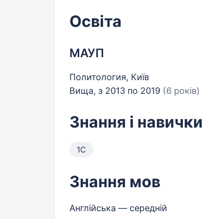
Освіта
МАУП
Политология, Київ
Вища, з 2013 по 2019
(6 років)
Знання і навички
1С
Знання мов
Англійська — середній