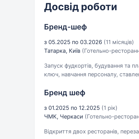
Досвід роботи
Бренд-шеф
з 05.2025 по 03.2026
(11 місяців)
Татарка, Київ
(Готельно-ресторанн
Запуск фудкортів, будування та пл
ключ, навчання персоналу, ставле
Бренд шеф
з 01.2025 по 12.2025
(1 рік)
ЧМК, Черкаси
(Готельно-ресторан
Відкриття двох ресторанів, перез