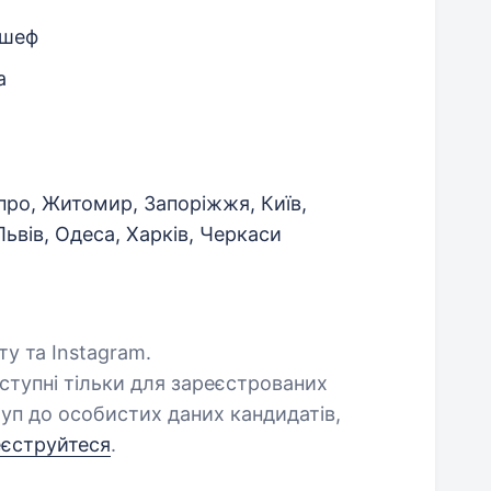
-шеф
а
про, Житомир, Запоріжжя, Київ,
ьвів, Одеса, Харків, Черкаси
ту та Instagram.
оступні тільки для зареєстрованих
уп до особистих даних кандидатів,
еєструйтеся
.