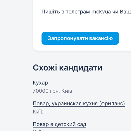
Пишіть в телеграм mckvua чи Вац
Запропонувати вакансію
Схожі кандидати
Кухар
70000 грн
, Київ
Повар, украинская кухня (фриланс)
Київ
Повар в детский сад