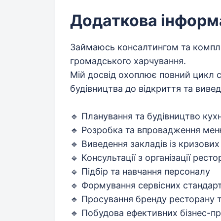
Додаткова інформ
Займаюсь консалтингом та компл
громадського харчування.
Мій досвід охоплює повний цикл с
будівництва до відкриття та виве
🔹 Планування та будівництво кухн
🔹 Розробка та впровадження ме
🔹 Виведення закладів із кризових
🔹 Консультації з організації рест
🔹 Підбір та навчання персоналу
🔹 Формування сервісних стандарт
🔹 Просування бренду ресторану т
🔹 Побудова ефективних бізнес-пр