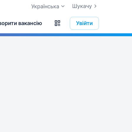
Шукачу
Українська
ворити вакансію
Увійти