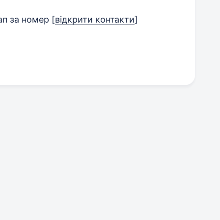
ап за номер
[
відкрити контакти
]