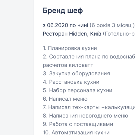
Бренд шеф
з 06.2020 по нині
(6 років 3 місяці)
Ресторан Hidden, Київ
(Готельно-р
1. Планировка кухни
2. Составления плана по водосна
расчетов киловатт
3. Закупка оборудования
4. Расстановка кухни
5. Набор персонала кухни
6. Написал меню
7. Написал тех-карты +калькуляц
8. Написания новогоднего меню
9. Работа с поставщиками
10. Автоматизация кухни