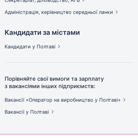
Секретаріат, діловодство,
АГВ
Адмiнiстрацiя, керівництво середньої
ланки
Кандидати за містами
Кандидати
у Полтаві
Порівняйте свої вимоги та зарплату
з вакансіями інших підприємств:
Вакансії «Оператор на виробництво у
Полтаві»
Вакансії
у Полтаві