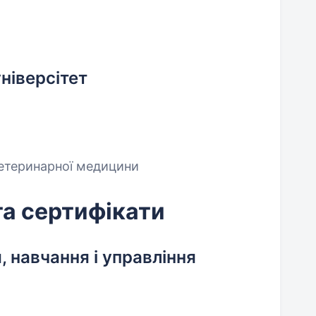
ніверсітет
ветеринарної медицини
та сертифікати
, навчання і управління