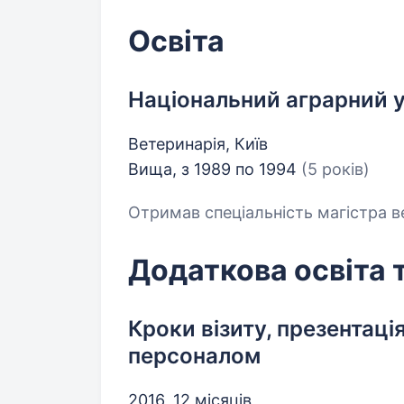
Освіта
Національний аграрний у
Ветеринарія, Київ
Вища, з 1989 по 1994
(5 років)
Отримав спеціальність магістра 
Додаткова освіта 
Кроки візиту, презентація
персоналом
2016, 12 місяців