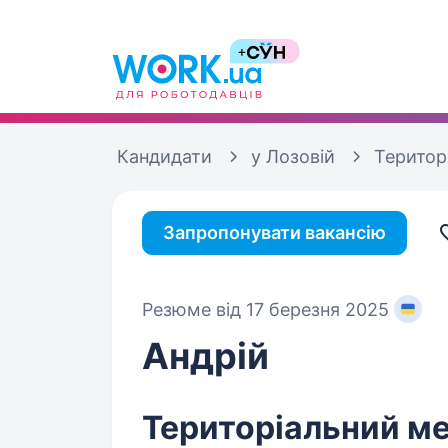
Кандидати
у Лозовій
Територ
Запропонувати вакансію
Резюме від 17 березня 2025
Андрій
Територіальний м