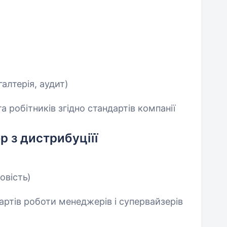
галтерія, аудит)
а робітників згідно стандартів компанії
 з дистрибуціїї
овість)
артів роботи менеджерів і супервайзерів