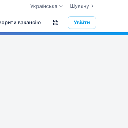
Шукачу
Українська
ворити вакансію
Увійти