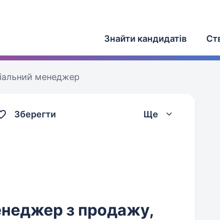
Знайти кандидатів
Ст
іальний менеджер
Зберегти
Ще
енеджер з продажу,