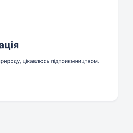
ація
рироду, цікавлюсь підприємництвом.