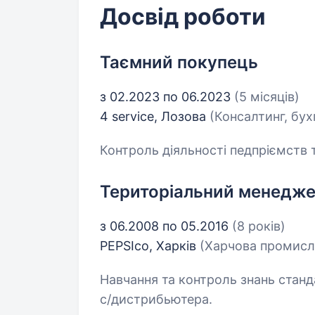
Досвід роботи
Таємний покупець
з 02.2023 по 06.2023
(5 місяців)
4 service, Лозова
(Консалтинг, бух
Контроль діяльності педпріємств т
Територіальний менеджер
з 06.2008 по 05.2016
(8 років)
PEPSIco, Харків
(Харчова промисл
Навчання та контроль знань станд
с/дистрибьютера.