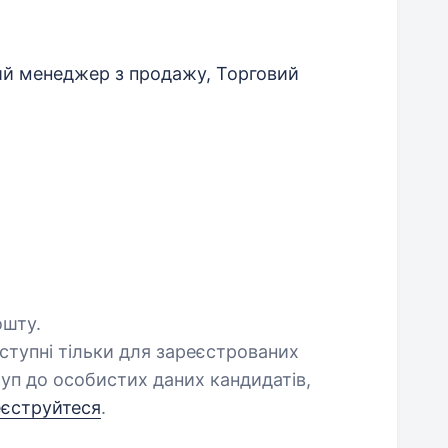
ий менеджер з продажу, Торговий
ошту.
оступні тільки для зареєстрованих
уп до особистих даних кандидатів,
еєструйтеся
.