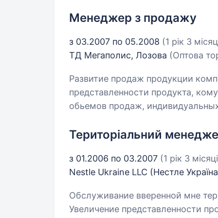
Менеджер з продажу
з 03.2007 по 05.2008
(1 рік 3 місяц
ТД Мегаполис, Лозова
(Оптова тор
Развитие продаж продукции комп
представленности продукта, ком
обьемов продаж, индивидуальных 
Територіальний менедж
з 01.2006 по 03.2007
(1 рік 3 місяц
Nestle Ukraine LLC (Нестле Україн
Обслуживание вверенной мне тер
Увеличение представленности про