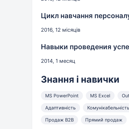
Цикл навчання персонал
2016, 12 місяців
Навыки проведения усп
2014, 1 месяц
Знання і навички
MS PowerPoint
MS Excel
Out
Адаптивність
Комунікабельніст
Продаж B2B
Прямий продаж