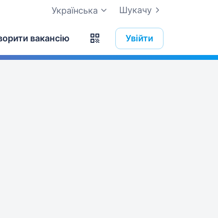
Шукачу
Українська
ворити вакансію
Увійти