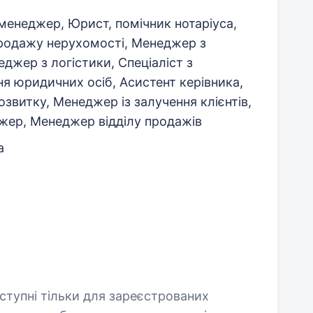
менеджер, Юрист, помічник нотаріуса,
родажу нерухомості, Менеджер з
джер з логістики, Спеціаліст з
я юридичних осіб, Асистент керівника,
звитку, Менеджер із залучення клієнтів,
жер, Менеджер відділу продажів
а
оступні тільки для зареєстрованих