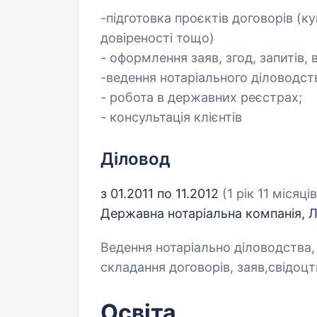
-підготовка проєктів договорів (к
довіреності тощо)
- оформлення заяв, згод, запитів, в
-ведення нотаріального діловодств
- робота в державних реєстрах;
- консультація клієнтів
Діловод
з 01.2011 по 11.2012
(1 рік 11 місяців
Державна нотаріальна компанія, 
Ведення нотаріально діловодства, 
складання договорів, заяв,свідоц
Освіта