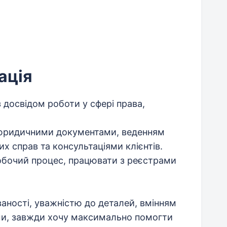
ація
 досвідом роботи у сфері права,
 юридичними документами, веденням
их справ та консультаціями клієнтів.
обочий процес, працювати з реєстрами
аності, уважністю до деталей, вмінням
ами, завжди хочу максимально помогти