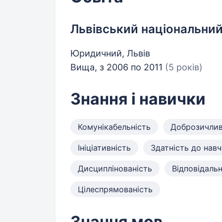
Львівський національний
Юридичний, Львів
Вища, з 2006 по 2011
(5 років)
Знання і навички
Комунікабельність
Доброзичлив
Ініціативність
Здатність до нав
Дисциплінованість
Відповідальн
Цілеспрямованість
Знання мов