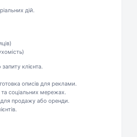
ріальних дій.
яців)
ухомість)
 запиту клієнта.
дготовка описів для реклами.
 та соціальних мережах.
для продажу або оренди.
ієнтів.