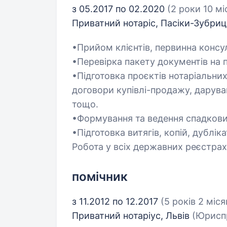
з 05.2017 по 02.2020
(2 роки 10 мі
Приватний нотаріс, Пасіки-Зубриц
•Прийом клієнтів, первинна консул
•Перевірка пакету документів на 
•Підготовка проєктів нотаріальних
договори купівлі-продажу, даруван
тощо.
•Формування та ведення спадкови
•Підготовка витягів, копій, дубліка
Робота у всіх державних реєстрах
помічник
з 11.2012 по 12.2017
(5 років 2 міся
Приватний нотаріус, Львів
(Юрисп