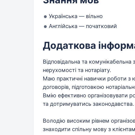
Українська — вільно
Англійська — початковий
Додаткова інформ
Відповідальна та комунікабельна з
нерухомості та нотаріату.
Маю практичні навички роботи з
договорів, підготовкою нотаріальн
Вмію ефективно організовувати р
та дотримуватись законодавства.
Володію високим рівнем організов
знаходити спільну мову з клієнт