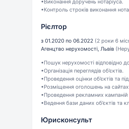
•Виконання доручень нотаріуса.
•Контроль строків виконання нота
Рієлтор
з 01.2020 по 06.2022
(2 роки 6 міс
Агенцтво нерухомості, Львів
(Нер
•Пошук нерухомості відповідно до
•Організація переглядів об’єктів.
•Проведення оцінки об’єктів та пі
•Розміщення оголошень на сайтах
•Проведення рекламних кампаній 
•Ведення бази даних об’єктів та кл
Юрисконсульт