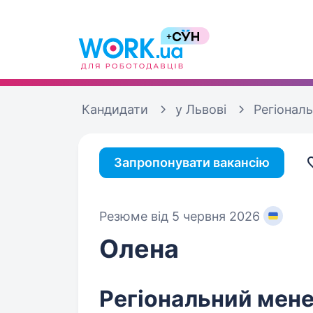
Кандидати
у Львові
Регіонал
Запропонувати вакансію
Резюме від 5 червня 2026
Олена
Регіональний мен