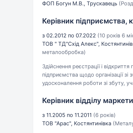
ФОП Богун М.В., Трускавець
(Розд
Керівник підприємства, к
з 02.2012 по 07.2022
(10 років 6 мі
ТОВ " ТД"Схід Алекс", Костянтині
металообробка)
Здійснення реєстрації і відкриття
підприємства щодо організації зі 
удосконалення роботи зі збуту, уч
Керівник відділу маркет
з 11.2005 по 11.2011
(6 років)
ТОВ "Арас", Костянтинівка
(Метал