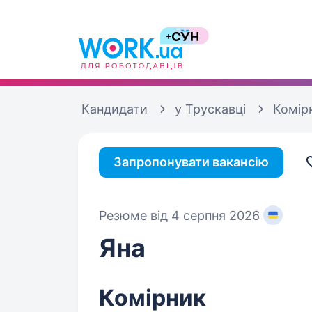
Кандидати
у Трускавці
Комір
Запропонувати вакансію
Резюме від 4 серпня 2026
Яна
Комірник