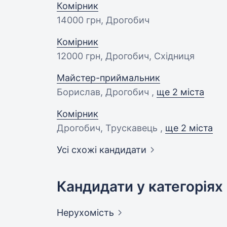
Комірник
14000 грн
, Дрогобич
Комірник
12000 грн
, Дрогобич, Східниця
Майстер-приймальник
Борислав, Дрогобич ,
ще 2 міста
Комірник
Дрогобич, Трускавець ,
ще 2 міста
Усі схожі кандидати
Кандидати у категоріях
Нерухомість