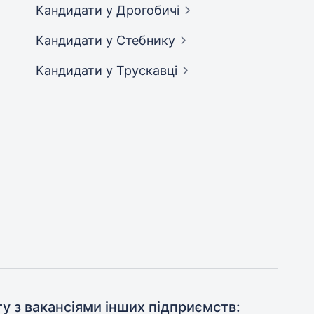
Кандидати
у Дрогобичі
Кандидати
у Стебнику
Кандидати
у Трускавці
ту з вакансіями інших підприємств: