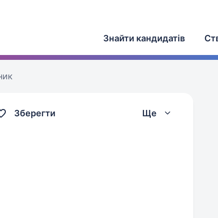
Знайти кандидатів
Ст
ник
Зберегти
Ще