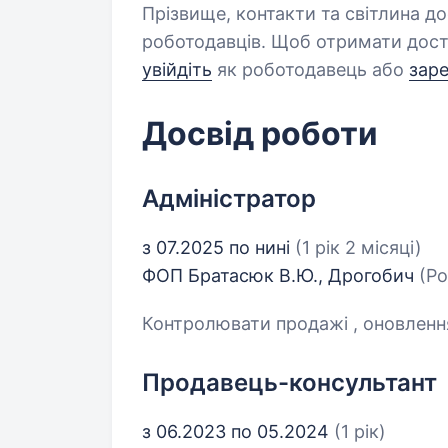
Прізвище, контакти та світлина д
роботодавців. Щоб отримати дост
увійдіть
як роботодавець або
зар
Досвід роботи
Адміністратор
з 07.2025 по нині
(1 рік 2 місяці)
ФОП Братасюк В.Ю., Дрогобич
(Ро
Контролювати продажі , оновлення
Продавець-консультант
з 06.2023 по 05.2024
(1 рік)