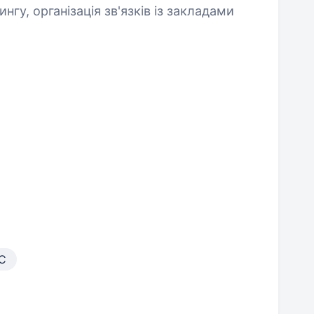
нгу, організація зв'язків із закладами
С