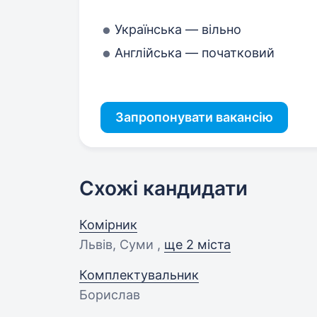
Українська — вільно
Англійська — початковий
Запропонувати вакансію
Схожі кандидати
Комірник
Львів, Суми ,
ще 2 міста
Комплектувальник
Борислав