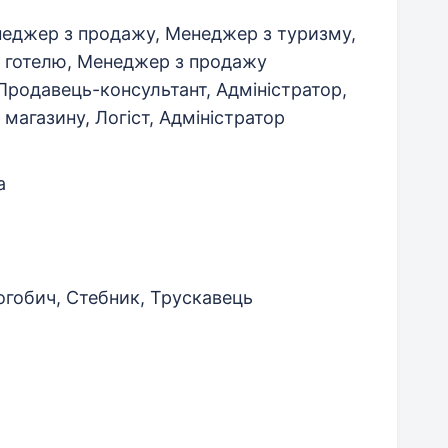
неджер з продажу, Менеджер з туризму,
р готелю, Менеджер з продажу
Продавець-консультант, Адміністратор,
 магазину, Логіст, Адміністратор
а
огобич, Стебник, Трускавець