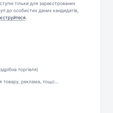
оступні тільки для зареєстрованих
уп до особистих даних кандидатів,
еєструйтеся
.
здрібна торгівля)
 товару, реклама, тощо...