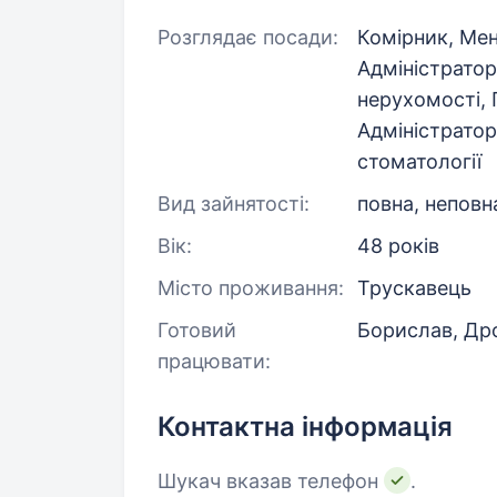
Розглядає посади:
Комірник, Ме
Адміністрато
нерухомості, 
Адміністратор
стоматології
Вид зайнятості:
повна, неповн
Вік:
48 років
Місто проживання:
Трускавець
Готовий
Борислав, Др
працювати:
Контактна інформація
Шукач вказав телефон
.