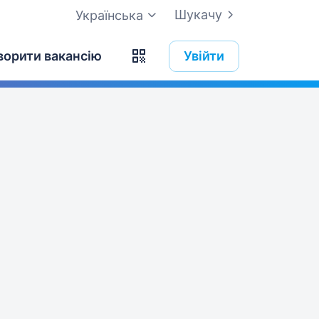
Шукачу
Українська
ворити вакансію
Увійти