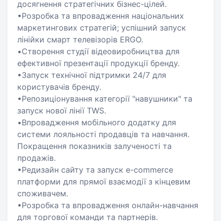
досягнення стратегічних бізнес-цілей.
•Розробка та впровадження національних
маркетингових стратегій; успішний запуск
лінійки смарт телевізорів ERGO.
•Створення студії відеовиробництва для
ефективної презентації продукції бренду.
•Запуск технічної підтримки 24/7 для
користувачів бренду.
•Репозиціонування категорії "навушники" та
запуск нової лінії TWS.
•Впровадження мобільного додатку для
системи лояльності продавців та навчання.
Покращення показників залученості та
продажів.
•Редизайн сайту та запуск e-commerce
платформи для прямої взаємодії з кінцевим
споживачем.
•Розробка та впровадження онлайн-навчання
для торгової команди та партнерів.