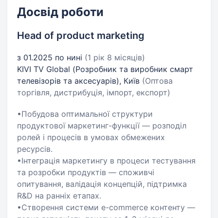
Досвід роботи
Head of product marketing
з 01.2025 по нині
(1 рік 8 місяців)
KIVI TV Global (Розробник та виробник смарт
телевізорів та аксесуарів), Київ
(Оптова
торгівля, дистрибуція, імпорт, експорт)
•Побудова оптимальної структури
продуктової маркетинг-функції — розподіл
ролей і процесів в умовах обмежених
ресурсів.
•Інтеграція маркетингу в процеси тестування
та розробки продуктів — споживчі
опитування, валідація концепцій, підтримка
R&D на ранніх етапах.
•Створення системи e-commerce контенту —