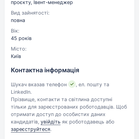
проєкту, Івент-менеджер
Вид зайнятості:
повна
Вік:
45 років
Місто:
Київ
Контактна інформація
Шукач вказав телефон
, ел. пошту та
LinkedIn.
Прізвище, контакти та світлина доступні
тільки для зареєстрованих роботодавців. Щоб
отримати доступ до особистих даних
кандидатів,
увійдіть
як роботодавець або
зареєструйтеся
.