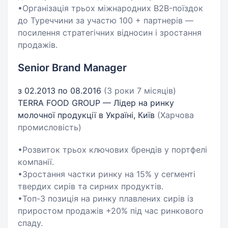
•Організація трьох міжнародних B2B-поїздок
до Туреччини за участю 100 + партнерів —
посилення стратегічних відносин і зростання
продажів.
Senior Brand Manager
з 02.2013 по 08.2016
(3 роки 7 місяців)
TERRA FOOD GROUP — Лідер на ринку
молочної продукції в Україні, Київ
(Харчова
промисловість)
•Розвиток трьох ключових брендів у портфелі
компанії.
•Зростання частки ринку на 15% у сегменті
твердих сирів та сирних продуктів.
•Топ-3 позиція на ринку плавлених сирів із
приростом продажів +20% під час ринкового
спаду.