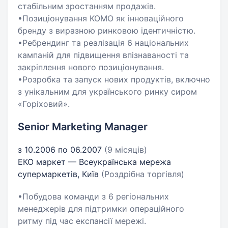
стабільним зростанням продажів.
•Позиціонування КОМО як інноваційного
бренду з виразною ринковою ідентичністю.
•Ребрендинг та реалізація 6 національних
кампаній для підвищення впізнаваності та
закріплення нового позиціонування.
•Розробка та запуск нових продуктів, включно
з унікальним для українського ринку сиром
«Горіховий».
Senior Marketing Manager
з 10.2006 по 06.2007
(9 місяців)
ЕКО маркет — Всеукраїнська мережа
супермаркетів, Київ
(Роздрібна торгівля)
•Побудова команди з 6 регіональних
менеджерів для підтримки операційного
ритму під час експансії мережі.