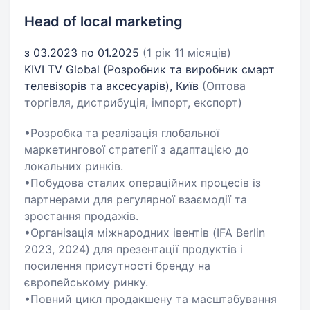
Head of local marketing
з 03.2023 по 01.2025
(1 рік 11 місяців)
KIVI TV Global (Розробник та виробник смарт
телевізорів та аксесуарів), Київ
(Оптова
торгівля, дистрибуція, імпорт, експорт)
•Розробка та реалізація глобальної
маркетингової стратегії з адаптацією до
локальних ринків.
•Побудова сталих операційних процесів із
партнерами для регулярної взаємодії та
зростання продажів.
•Організація міжнародних івентів (IFA Berlin
2023, 2024) для презентації продуктів і
посилення присутності бренду на
європейському ринку.
•Повний цикл продакшену та масштабування