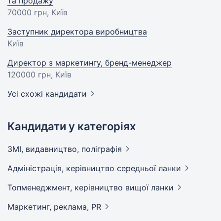
та продажу
70000 грн
, Київ
Заступник директора виробництва
Київ
Директор з маркетингу, бренд-менеджер
120000 грн
, Київ
Усі схожі кандидати
Кандидати у категоріях
ЗМІ, видавництво,
поліграфія
Адмiнiстрацiя, керівництво середньої
ланки
Топменеджмент, керівництво вищої
ланки
Маркетинг, реклама,
PR