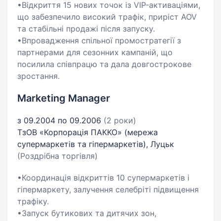
•Відкриття 15 нових точок із VIP-активаціями,
що забезпечило високий трафік, приріст AOV
та стабільні продажі після запуску.
•Впровадження спільної промостратегії з
партнерами для сезонних кампаній, що
посилила співпрацю та дала довгострокове
зростання.
Marketing Manager
з 09.2004 по 09.2006
(2 роки)
ТзОВ «Корпорація ПАККО» (мережа
супермаркетів та гіпермаркетів), Луцьк
(Роздрібна торгівля)
•Координація відкриттів 10 супермаркетів і
гіпермаркету, залучення селебріті підвищення
трафіку.
•Запуск бутикових та дитячих зон,