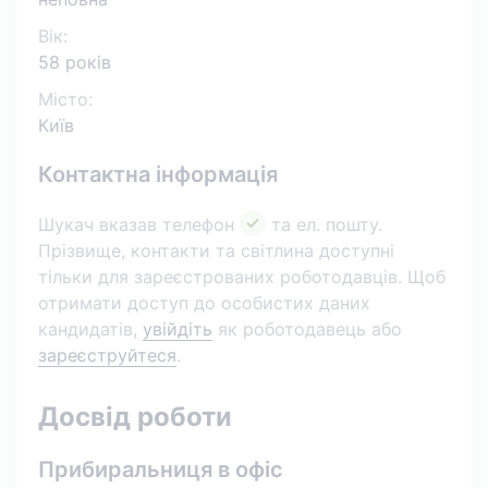
Вік:
58 років
Місто:
Київ
Контактна інформація
Шукач вказав телефон
та ел. пошту.
Прізвище, контакти та світлина доступні
тільки для зареєстрованих роботодавців. Щоб
отримати доступ до особистих даних
кандидатів,
увійдіть
як роботодавець або
зареєструйтеся
.
Досвід роботи
Прибиральниця в офіс