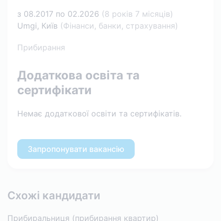
з 08.2017 по 02.2026
(8 років 7 місяців)
Umgi, Київ
(Фінанси, банки, страхування)
Прибирання
Додаткова освіта та
сертифікати
Немає додаткової освіти та сертифікатів.
Запропонувати вакансію
Схожі кандидати
Прибиральниця (прибирання квартир)