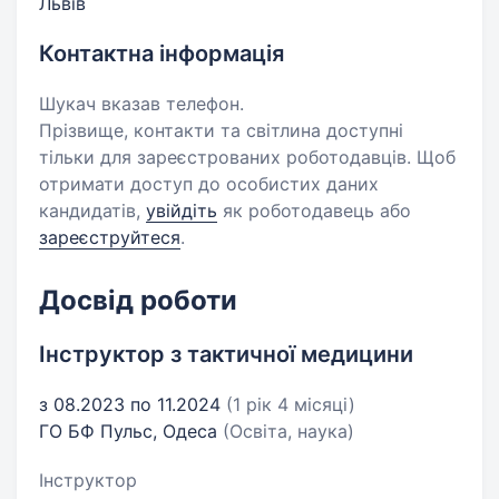
Львів
Контактна інформація
Шукач вказав телефон.
Прізвище, контакти та світлина доступні
тільки для зареєстрованих роботодавців. Щоб
отримати доступ до особистих даних
кандидатів,
увійдіть
як роботодавець або
зареєструйтеся
.
Досвід роботи
Інструктор з тактичної медицини
з 08.2023 по 11.2024
(1 рік 4 місяці)
ГО БФ Пульс, Одеса
(Освіта, наука)
Інструктор