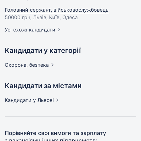
Головний сержант, військовослужбовець
50000 грн
, Львів, Київ, Одеса
Усі схожі кандидати
Кандидати у категорії
Охорона,
безпека
Кандидати за містами
Кандидати
у Львові
Порівняйте свої вимоги та зарплату
з вакансіями інших підприємств: