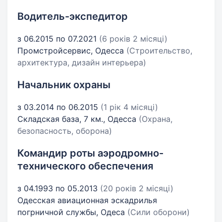
Водитель-экспедитор
з 06.2015 по 07.2021
(6 років 2 місяці)
Промстройсервис, Одесса
(Строительство,
архитектура, дизайн интерьера)
Начальник охраны
з 03.2014 по 06.2015
(1 рік 4 місяці)
Складская база, 7 км., Одесса
(Охрана,
безопасность, оборона)
Командир роты аэродромно-
технического обеспечения
з 04.1993 по 05.2013
(20 років 2 місяці)
Одесская авиационная эскадрилья
погрничной службы, Одеса
(Сили оборони)