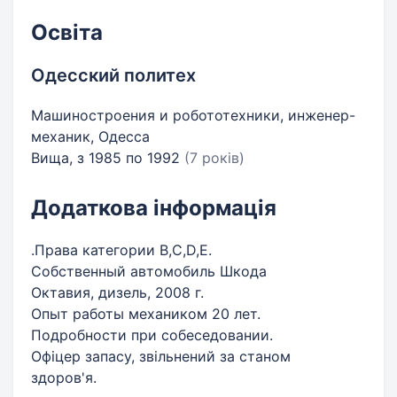
Освіта
Одесский политех
Машиностроения и робототехники, инженер-
механик, Одесса
Вища, з 1985 по 1992
(7 років)
Додаткова інформація
.Права категории B,C,D,E.
Собственный автомобиль Шкода
Октавия, дизель, 2008 г.
Опыт работы механиком 20 лет.
Подробности при собеседовании.
Офіцер запасу, звільнений за станом
здоров'я.