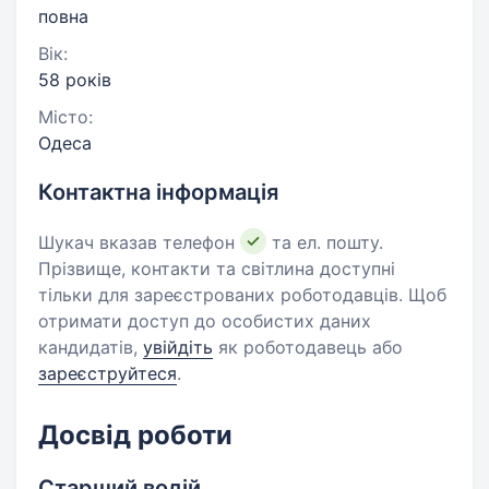
повна
Вік:
58 років
Місто:
Одеса
Контактна інформація
Шукач вказав телефон
та ел. пошту.
Прізвище, контакти та світлина доступні
тільки для зареєстрованих роботодавців. Щоб
отримати доступ до особистих даних
кандидатів,
увійдіть
як роботодавець або
зареєструйтеся
.
Досвід роботи
Старший водій