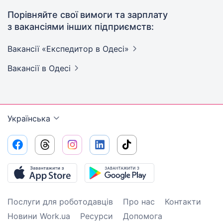
Порівняйте свої вимоги та зарплату
з вакансіями інших підприємств:
Вакансії «Експедитор в
Одесі»
Вакансії
в Одесі
Українська
Послуги для роботодавців
Про нас
Контакти
Новини Work.ua
Ресурси
Допомога