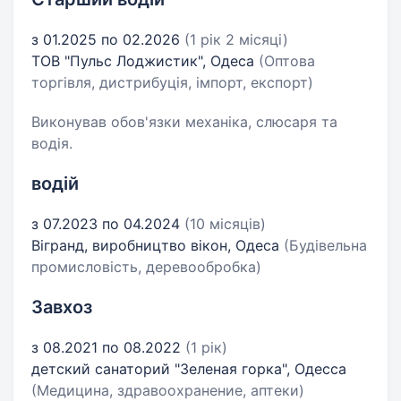
з 01.2025 по 02.2026
(1 рік 2 місяці)
ТОВ "Пульс Лоджистик", Одеса
(Оптова
торгівля, дистрибуція, імпорт, експорт)
Виконував обов'язки механіка, слюсаря та
водія.
водій
з 07.2023 по 04.2024
(10 місяців)
Вігранд, виробництво вікон, Одеса
(Будівельна
промисловість, деревообробка)
Завхоз
з 08.2021 по 08.2022
(1 рік)
детский санаторий "Зеленая горка", Одесса
(Медицина, здравоохранение, аптеки)