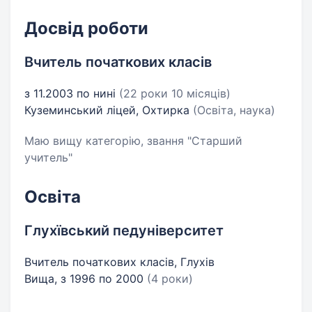
Досвід роботи
Вчитель початкових класів
з 11.2003 по нині
(22 роки 10 місяців)
Куземинський ліцей, Охтирка
(Освіта, наука)
Маю вищу категорію, звання "Старший
учитель"
Освіта
Глухївський педуніверситет
Вчитель початкових класів, Глухів
Вища, з 1996 по 2000
(4 роки)