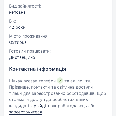
Вид зайнятості:
неповна
Вік:
42 роки
Місто проживання:
Охтирка
Готовий працювати:
Дистанційно
Контактна інформація
Шукач вказав телефон
та ел. пошту.
Прізвище, контакти та світлина доступні
тільки для зареєстрованих роботодавців. Щоб
отримати доступ до особистих даних
кандидатів,
увійдіть
як роботодавець або
зареєструйтеся
.