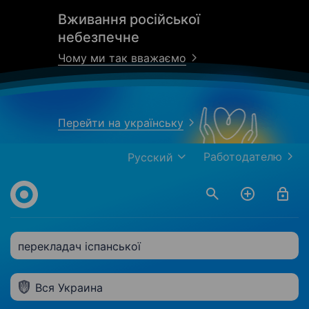
Вживання російської
небезпечне
Чому ми так вважаємо
Перейти на українську
Работодателю
Русский
перекладач іспанської
Вся Украина