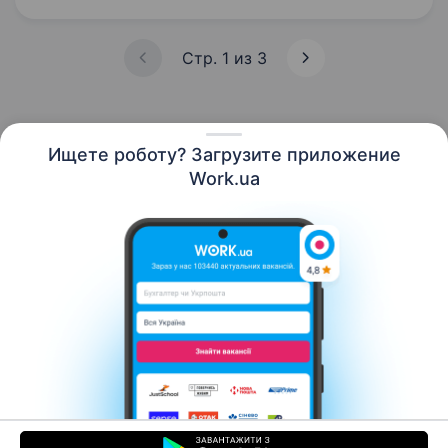
завдання — забезпечення мовної комунікації з
іноземними партнерами,…
Стр. 1 из 3
Ищете роботу? Загрузите приложение
Русский
Work.ua
Ресурсы
Контакты
О нас
Карьера
Новости Work.ua
Помощь
Условия использования