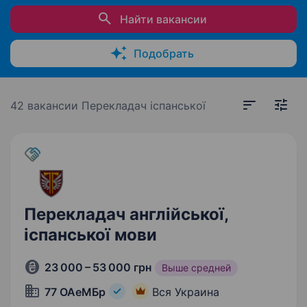
Найти вакансии
Подобрать
42 вакансии
Перекладач іспанської
Перекладач англійської,
іспанської мови
23 000 – 53 000 грн
Выше средней
77 ОАеМБр
Вся Украина