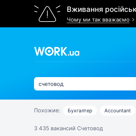
Вживання російськ
Чому ми так вважаємо
Похожие:
Бухгалтер
Accountant
3 435 вакансий
Счетовод