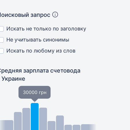
Поисковый запрос
Искать не только по заголовку
Не учитывать синонимы
Искать по любому из слов
Средняя зарплата счетовода
в Украине
30000 грн