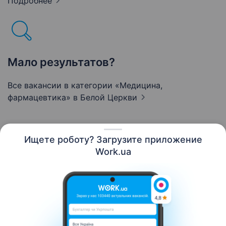
Подробнее
Мало результатов?
Все вакансии в категории «Медицина,
фармацевтика»
в Белой Церкви
Ищете роботу? Загрузите приложение
Русский
Work.ua