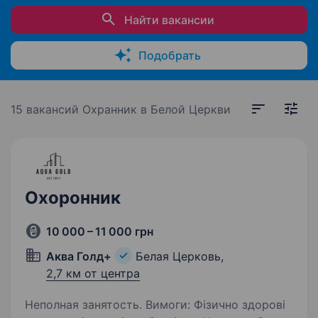
Найти вакансии
Подобрать
15 вакансий
Охранник в Белой Церкви
Охоронник
10 000 – 11 000 грн
Аква Голд+
Белая Церковь,
2,7 км от центра
Неполная занятость. Вимоги: Фізично здорові