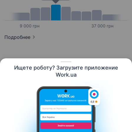
9 000 грн
37 000 грн
Подробнее
Ищете роботу? Загрузите приложение
Русский
Work.ua
Ресурсы
Контакты
О нас
Карьера
Новости Work.ua
Помощь