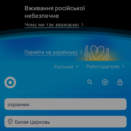
Вживання російської
небезпечне
Чому ми так вважаємо
Перейти на українську
Работодателю
Русский
охранник
Белая Церковь