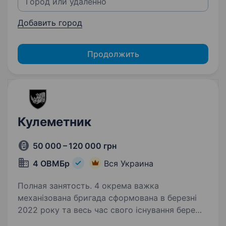
Добавить город
Продолжить
Кулеметник
50 000 – 120 000 грн
4 ОВМБр
Вся Украина
Полная занятость. 4 окрема важка
механізована бригада сформована в березні
2022 року та весь час свого існування бере
активну участь у бойових діях на важливих