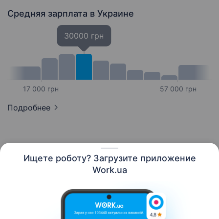
Средняя зарплата
в Украине
30000 грн
17 000 грн
57 000 грн
Подробнее
Ищете роботу? Загрузите приложение
Русский
Work.ua