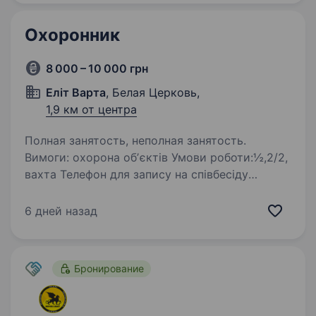
Охоронник
8 000 – 10 000 грн
Еліт Варта
, Белая Церковь,
1,9 км от центра
Полная занятость, неполная занятость.
Вимоги: охорона обʼєктів Умови роботи:½,2/2,
вахта Телефон для запису на співбесіду
0963759841 Сергій Петрович
6 дней назад
Бронирование