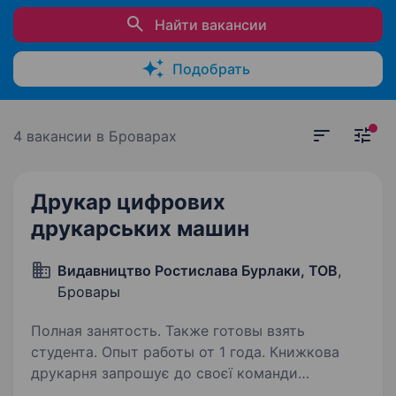
Найти вакансии
Подобрать
4 вакансии
в Броварах
Друкар цифрових
друкарських машин
Видавництво Ростислава Бурлаки, ТОВ
,
Бровары
Полная занятость. Также готовы взять
студента. Опыт работы от 1 года. Книжкова
друкарня запрошує до своєї команди
оператора цифрового друку. Вимоги: Досвід