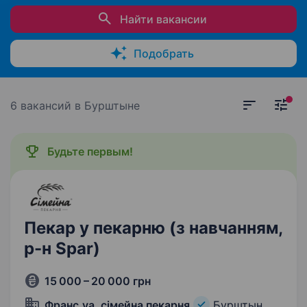
Найти вакансии
Подобрать
6 вакансий
в Бурштыне
Будьте первым!
Пекар у пекарню (з навчанням,
р-н Spar)
15 000 – 20 000 грн
Франс.уа, сімейна пекарня
Бурштын,