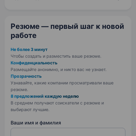
Резюме — первый шаг
к новой
работе
Не более 3 минут
Чтобы создать и разместить ваше
резюме.
Конфиденциальность
Размещайте анонимно, и никто вас не узнает.
Прозрачность
Узнавайте, какие компании просматривали ваше
резюме.
8 предложений каждую неделю
В среднем получают соискатели с резюме и
выбирают лучшие.
Ваши имя и фамилия