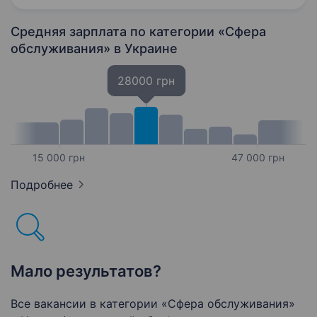
смачні страви, а дарує незабутні емоції
та радість від спілкування. Запрошуємо…
Средняя зарплата по категории «Сфера
обслуживания»
в Украине
28000 грн
15 000 грн
47 000 грн
Подробнее
Мало результатов?
Все вакансии в категории «Сфера обслуживания»