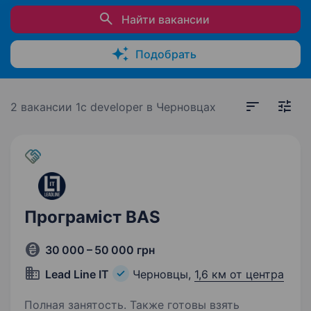
Найти вакансии
Подобрать
2 вакансии
1c developer в Черновцах
Програміст BAS
30 000 – 50 000 грн
Lead Line IT
Черновцы,
1,6 км от центра
Полная занятость. Также готовы взять