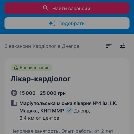
Найти вакансии
Подобрать
3 вакансии
Кардіолог в Днепре
Бронирование
Лікар-кардіолог
15 000 – 25 000 грн
Маріупольська міська лікарня №4 ім. І.К.
Мацука, КНП ММР
Днепр,
3,4 км от центра
Неполная занятость. Опыт работы от 2 лет.