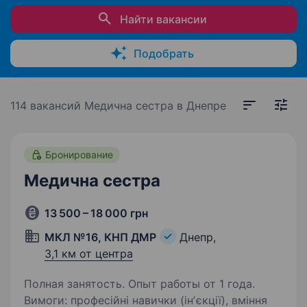
Найти вакансии
Подобрать
114 вакансий
Медична сестра в Днепре
Бронирование
Медична сестра
13 500 – 18 000 грн
МКЛ №16, КНП ДМР
Днепр,
3,1 км от центра
Полная занятость. Опыт работы от 1 года.
Вимоги: професійні навички (інʼєкції), вміння