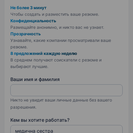
Не более 3 минут
Чтобы создать и разместить ваше
резюме.
Конфиденциальность
Размещайте анонимно, и никто вас не узнает.
Прозрачность
Узнавайте, какие компании просматривали ваше
резюме.
8 предложений каждую неделю
В среднем получают соискатели с резюме и
выбирают лучшие.
Ваши имя и фамилия
Никто не увидит ваши личные данные без вашего
разрешения.
Кем вы хотите работать?