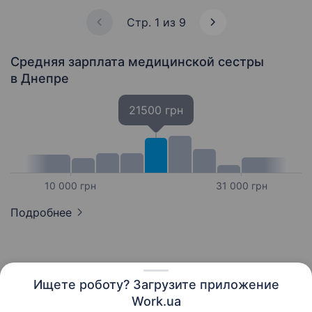
Стр. 1 из 9
Средняя зарплата медицинской сестры
в Днепре
21500 грн
10 000 грн
31 000 грн
Подробнее
Ищете роботу? Загрузите приложение
Русский
Work.ua