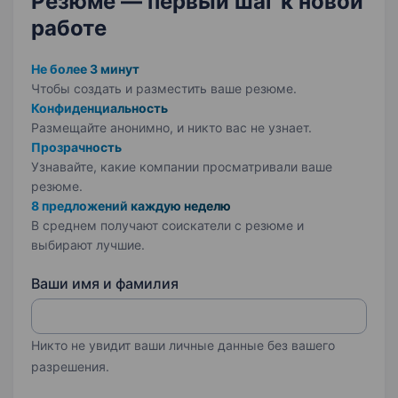
Резюме — первый шаг
к новой
работе
Не более 3 минут
Чтобы создать и разместить ваше
резюме.
Конфиденциальность
Размещайте анонимно, и никто вас не узнает.
Прозрачность
Узнавайте, какие компании просматривали ваше
резюме.
8 предложений каждую неделю
В среднем получают соискатели с резюме и
выбирают лучшие.
Ваши имя и фамилия
Никто не увидит ваши личные данные без вашего
разрешения.