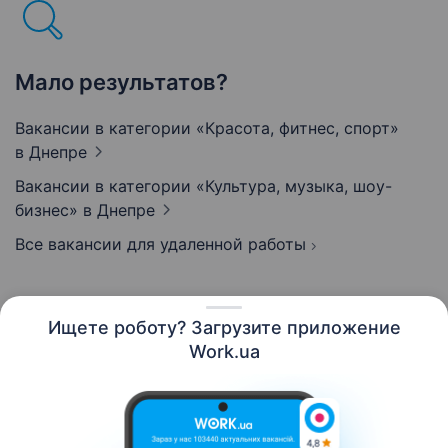
Мало результатов?
Вакансии в категории «Красота, фитнес, спорт»
в Днепре
Вакансии в категории «Культура, музыка, шоу-
бизнес»
в Днепре
Все вакансии для удаленной работы
Ищете роботу? Загрузите приложение
Русский
Work.ua