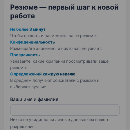
Резюме — первый шаг
к новой
работе
Не более 3 минут
Чтобы создать и разместить ваше
резюме.
Конфиденциальность
Размещайте анонимно, и никто вас не узнает.
Прозрачность
Узнавайте, какие компании просматривали ваше
резюме.
8 предложений каждую неделю
В среднем получают соискатели с резюме и
выбирают лучшие.
Ваши имя и фамилия
Никто не увидит ваши личные данные без вашего
разрешения.