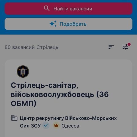
Найти вакансии
Подобрать
80 вакансий
Стрілець
Стрілець-санітар,
військовослужбовець (36
ОБМП)
Центр рекрутингу Військово-Морських
Сил ЗСУ
Одесса