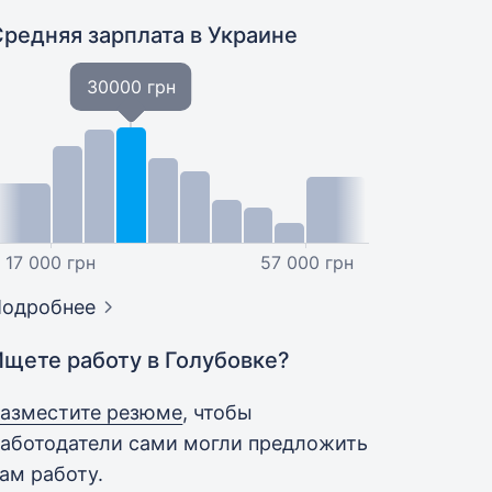
Средняя зарплата
в Украине
30000 грн
17 000 грн
57 000 грн
Подробнее
Ищете работу в Голубовке?
азместите резюме
, чтобы
аботодатели сами могли предложить
ам работу.