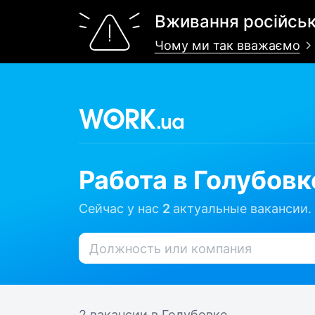
Вживання російськ
Чому ми так вважаємо
Работа в Голубовк
Сейчас у нас
2
актуальные вакансии.
2 вакансии
в Голубовке