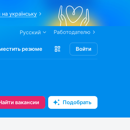
 на українську
Работодателю
Русский
местить
резюме
Войти
Найти вакансии
Подобрать