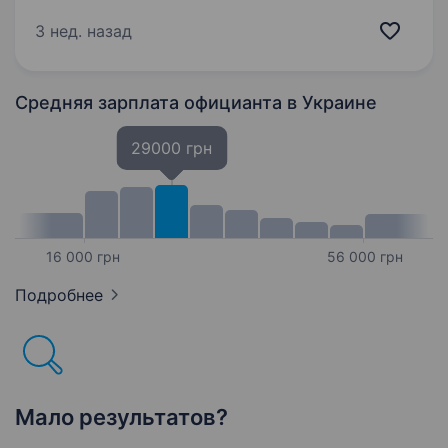
з «0» Лілія +380673443326
3 нед. назад
Средняя зарплата официанта
в Украине
29000 грн
16 000 грн
56 000 грн
Подробнее
Мало результатов?