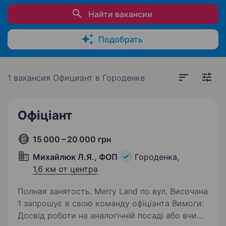
Найти вакансии
Подобрать
1 вакансия
Официант в Городенке
Офіціант
15 000 – 20 000 грн
Михайлюк Л.Я., ФОП
Городенка,
1,6 км от центра
Полная занятость. Merry Land по вул. Височана
1 запрошує в свою команду офіціанта Вимоги:
Досвід роботи на аналогічній посаді або вчимо