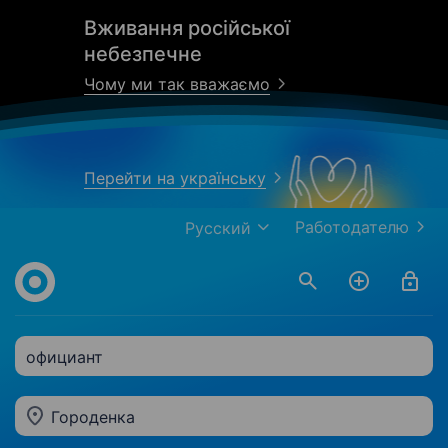
Вживання російської
небезпечне
Чому ми так вважаємо
Перейти на українську
Работодателю
Русский
официант
Городенка