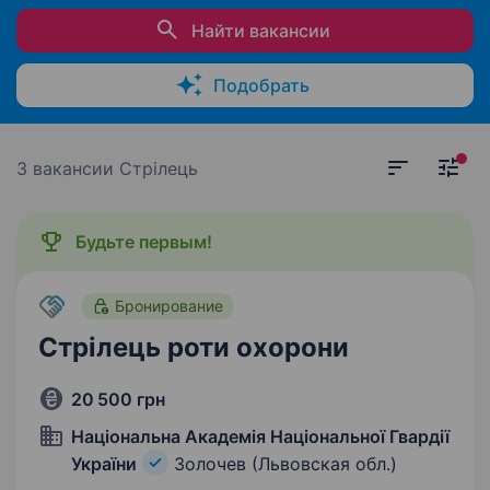
Найти вакансии
Подобрать
3 вакансии
Стрілець
Будьте первым!
Бронирование
Стрілець роти охорони
20 500 грн
Національна Академія Національної Гвардії
України
Золочев (Львовская обл.)