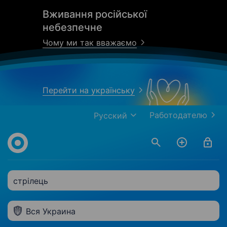
Вживання російської
небезпечне
Чому ми так вважаємо
Перейти на українську
Работодателю
Русский
стрілець
Вся Украина