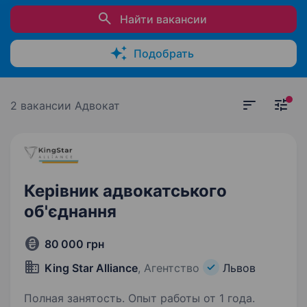
Найти вакансии
Подобрать
2 вакансии
Адвокат
Керівник адвокатського
об'єднання
80 000 грн
King Star Alliance
, Агентство
Львов
Полная занятость. Опыт работы от 1 года.