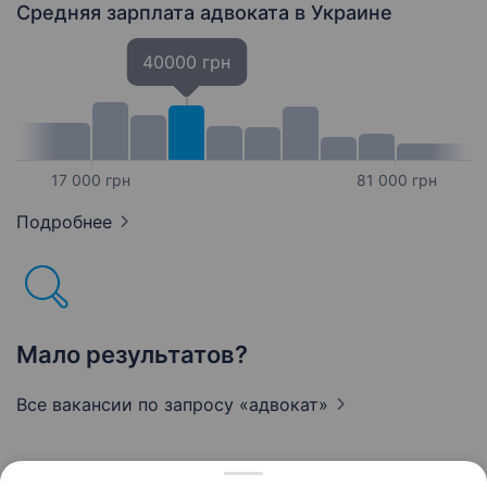
Законодавство: Глибоке…
Средняя зарплата адвоката
в Украине
40000 грн
17 000 грн
81 000 грн
Подробнее
Мало результатов?
Все вакансии по запросу
«адвокат»