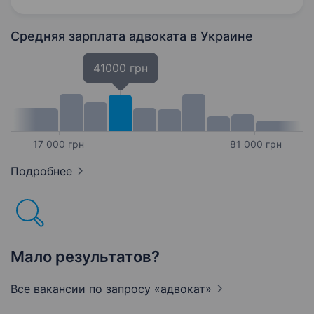
договорів; Ведення претензійно — позовної
роботи, представництво…
Средняя зарплата адвоката
в Украине
41000 грн
17 000 грн
81 000 грн
Подробнее
Мало результатов?
Все вакансии по запросу
«адвокат»