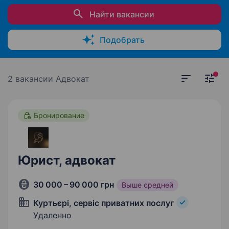
Найти вакансии
Подобрать
2 вакансии
Адвокат
Бронирование
Юрист, адвокат
30 000 – 90 000 грн
Выше средней
Куртьєрі, сервіс приватних послуг
Удаленно