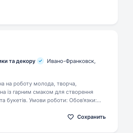
ики та декору
Ивано-Франковск,
оботи: Обов’язки:
Сохранить