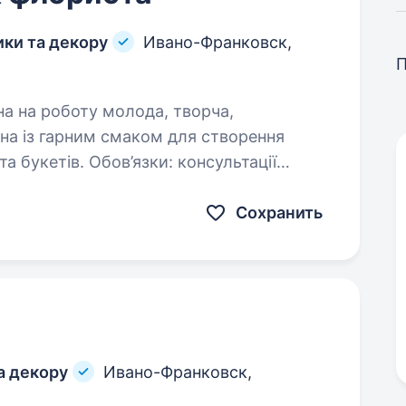
ики та декору
Ивано-Франковск,
зки: консультації
Сохранить
а декору
Ивано-Франковск,