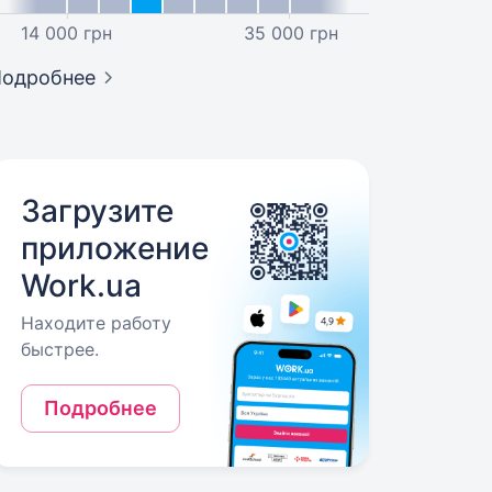
14 000 грн
35 000 грн
Подробнее
Загрузите
приложение
Work.ua
Находите работу
быстрее.
Подробнее