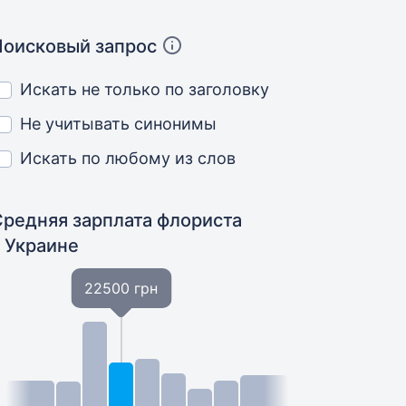
Поисковый запрос
Искать не только по заголовку
Не учитывать синонимы
Искать по любому из слов
Средняя зарплата флориста
в Украине
22500 грн