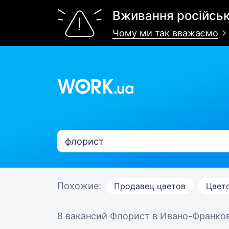
Вживання російськ
Чому ми так вважаємо
Похожие:
Продавец цветов
Цвет
8 вакансий
Флорист в Ивано-Франко