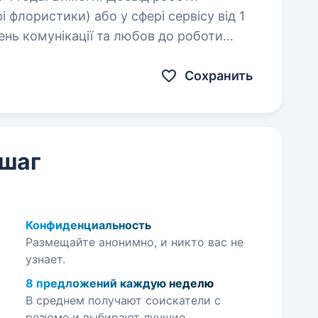
 флористики) або у сфері сервісу від 1
письмова українська…
Сохранить
 шаг
Конфиденциальность
Размещайте анонимно, и никто вас не
узнает.
8 предложений каждую неделю
В среднем получают соискатели с
резюме и выбирают лучшие.