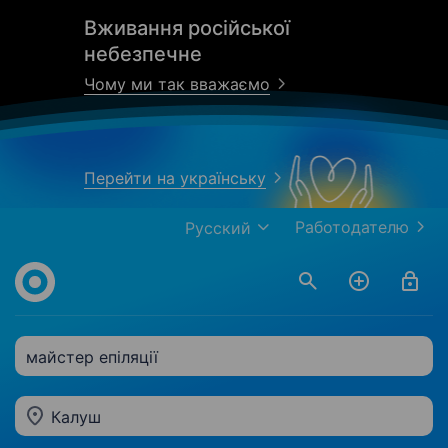
Вживання російської
небезпечне
Чому ми так вважаємо
Перейти на українську
Работодателю
Русский
майстер епіляції
Калуш