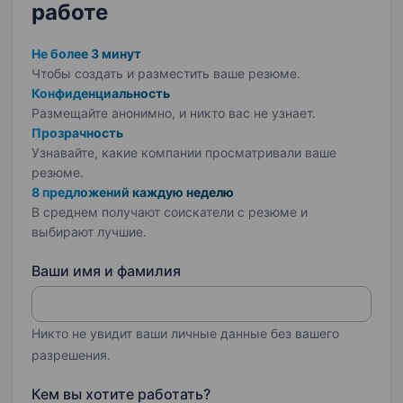
работе
Не более 3 минут
Чтобы создать и разместить ваше
резюме.
Конфиденциальность
Размещайте анонимно, и никто вас не узнает.
Прозрачность
Узнавайте, какие компании просматривали ваше
резюме.
8 предложений каждую неделю
В среднем получают соискатели с резюме и
выбирают лучшие.
Ваши имя и фамилия
Никто не увидит ваши личные данные без вашего
разрешения.
Кем вы хотите работать?