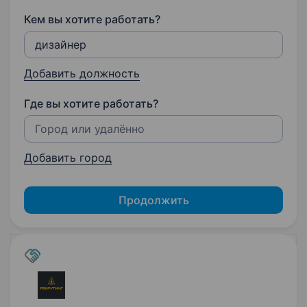
Кем вы хотите работать?
Добавить должность
Где вы хотите работать?
Добавить город
Продолжить