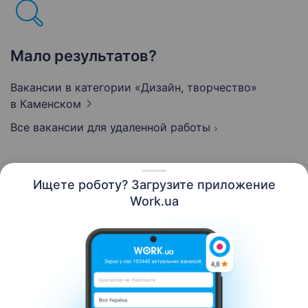
Мало результатов?
Вакансии в категории «Дизайн, творчество»
в Каменском
Все вакансии для удаленной работы
Ищете роботу? Загрузите приложение
Русский
Work.ua