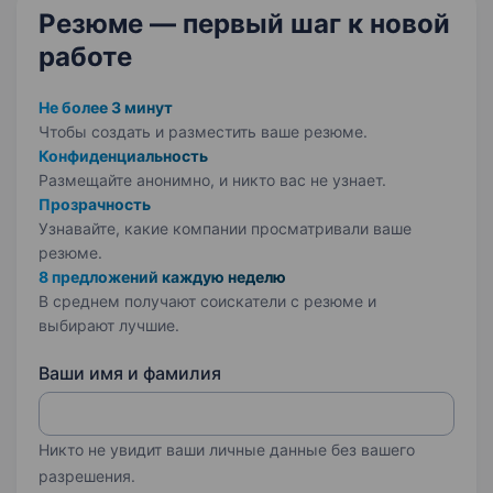
Резюме — первый шаг
к новой
работе
Не более 3 минут
Чтобы создать и разместить ваше
резюме.
Конфиденциальность
Размещайте анонимно, и никто вас не узнает.
Прозрачность
Узнавайте, какие компании просматривали ваше
резюме.
8 предложений каждую неделю
В среднем получают соискатели с резюме и
выбирают лучшие.
Ваши имя и фамилия
Никто не увидит ваши личные данные без вашего
разрешения.