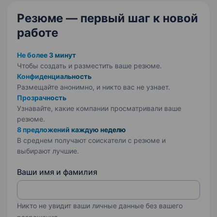
Резюме — первый шаг
к новой
работе
Не более 3 минут
Чтобы создать и разместить ваше
резюме.
Конфиденциальность
Размещайте анонимно, и никто вас не узнает.
Прозрачность
Узнавайте, какие компании просматривали ваше
резюме.
8 предложений каждую неделю
В среднем получают соискатели с резюме и
выбирают лучшие.
Ваши имя и фамилия
Никто не увидит ваши личные данные без вашего