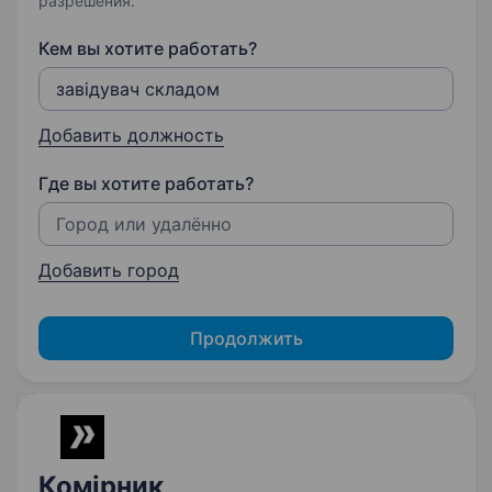
разрешения.
Кем вы хотите работать?
Добавить должность
Где вы хотите работать?
Добавить город
Продолжить
Комірник