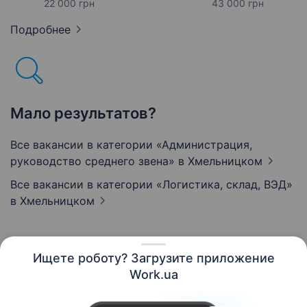
22 000 грн
43 000 грн
Подробнее
Мало результатов?
Все вакансии в категории «Администрация,
руководство среднего звена»
в Хмельницком
Все вакансии в категории «Логистика, склад, ВЭД»
в Хмельницком
Ищете роботу? Загрузите приложение
Русский
Work.ua