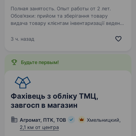
Полная занятость. Опыт работы от 2 лет.
Обов’язки: прийом та зберігання товару
видача товару клієнтам інвентаризації ведення
складського господарства
3 ч. назад
Будьте первым!
Фахівець з обліку ТМЦ,
завгосп в магазин
Агромат, ПТК, ТОВ
Хмельницкий,
2,1 км от центра