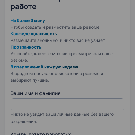
работе
Не более 3 минут
Чтобы создать и разместить ваше
резюме.
Конфиденциальность
Размещайте анонимно, и никто вас не узнает.
Прозрачность
Узнавайте, какие компании просматривали ваше
резюме.
8 предложений каждую неделю
В среднем получают соискатели с резюме и
выбирают лучшие.
Ваши имя и фамилия
Никто не увидит ваши личные данные без вашего
разрешения.
Кем вы хотите работать?