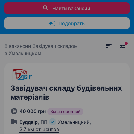
Найти вакансии
Подобрать
8 вакансий
Завідувач складом
в Хмельницком
Завідувач складу будівельних
матеріалів
40 000 грн
Выше средней
Буддвір, ПП
Хмельницкий,
2,7 км от центра