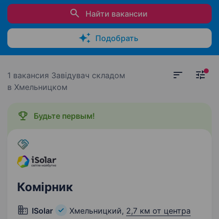
Найти вакансии
Подобрать
1 вакансия
Завідувач складом
в Хмельницком
Будьте первым!
Комірник
ISolar
Хмельницкий,
2,7 км от центра